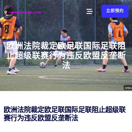
立即预约
欧洲法院裁定欧足联国际足联阻
止超级联赛行为违反欧盟反垄断
法
欧洲法院裁定欧足联国际足联阻止超级联
赛行为违反欧盟反垄断法