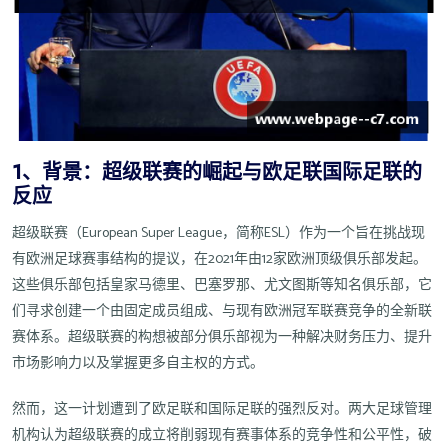
1、背景：超级联赛的崛起与欧足联国际足联的
反应
超级联赛（European Super League，简称ESL）作为一个旨在挑战现
有欧洲足球赛事结构的提议，在2021年由12家欧洲顶级俱乐部发起。
这些俱乐部包括皇家马德里、巴塞罗那、尤文图斯等知名俱乐部，它
们寻求创建一个由固定成员组成、与现有欧洲冠军联赛竞争的全新联
赛体系。超级联赛的构想被部分俱乐部视为一种解决财务压力、提升
市场影响力以及掌握更多自主权的方式。
然而，这一计划遭到了欧足联和国际足联的强烈反对。两大足球管理
机构认为超级联赛的成立将削弱现有赛事体系的竞争性和公平性，破