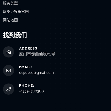
服务类型
联络c7娱乐官网
网站地图
找到我们
ADDRESS:
厦门市匆曲仙境115号
EMAIL:
deposed@gmail.com
PHONE:
+13594780380