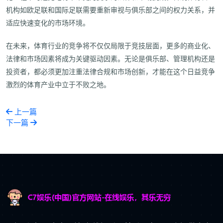
机构如欧足联和国际足联需要重新审视与俱乐部之间的权力关系，并
适应快速变化的市场环境。
在未来，体育行业的竞争将不仅仅局限于竞技层面，更多的商业化、
法律和市场因素将成为关键驱动因素。无论是俱乐部、管理机构还是
投资者，都必须更加注重法律合规和市场创新，才能在这个日益竞争
激烈的体育产业中立于不败之地。
上一篇
下一篇