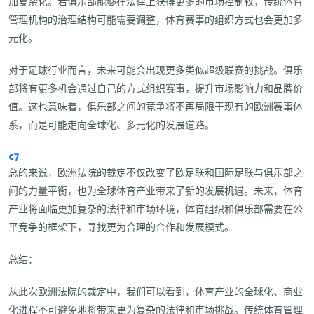
加复杂化。若俱乐部能够在法律上获得更多的市场控制权，传统体育
管理机构的治理结构可能需要调整，体育赛事的组织方式也会更加多
元化。
对于足球行业而言，未来可能会出现更多类似超级联赛的挑战。俱乐
部将有更多机会通过自己的方式组织赛事，提升市场影响力和品牌价
值。这也意味着，俱乐部之间的竞争将不再局限于现有的欧洲赛事体
系，而是可能走向全球化、多元化的发展道路。
c7
总的来说，欧洲法院的裁定不仅改变了欧足联和国际足联与俱乐部之
间的力量平衡，也为全球体育产业带来了新的发展机遇。未来，体育
产业将面临更加复杂的法律和市场环境，体育组织和俱乐部需要在公
平竞争的框架下，寻找更为合理的合作和发展模式。
总结：
从此次欧洲法院的裁定中，我们可以看到，体育产业的全球化、商业
化进程不可避免地将带来更为复杂的法律和市场挑战。传统体育管理