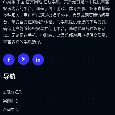
C7娱乐(中国)官方网站-在线娱乐，其乐无穷是一个提供丰富
娱乐内容的平台，涵盖了线上游戏、体育赛事、娱乐直播等
多种服务。用户可以通过C7娱乐APP、官网或网页版访问平
台，享受全方位的娱乐体验。C7娱乐提供便捷的下载方式，
确保用户能够轻松安装并使用平台，随时参与各种娱乐活
动。无论是在手机、电脑端，C7娱乐都为用户提供高质量、
丰富多样的娱乐选择。
导航
发现c7娱乐
案例中心
新闻中心