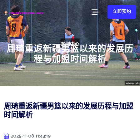
立即预约
周琦重返新疆男篮以来的发展历
程与加盟时间解析
周琦重返新疆男篮以来的发展历程与加盟
时间解析
2025-11-08 11:43:19