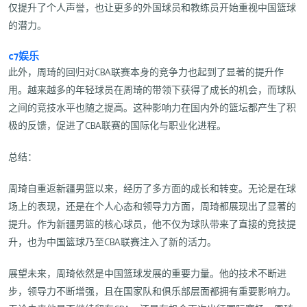
仅提升了个人声誉，也让更多的外国球员和教练员开始重视中国篮球
的潜力。
c7娱乐
此外，周琦的回归对CBA联赛本身的竞争力也起到了显著的提升作
用。越来越多的年轻球员在周琦的带领下获得了成长的机会，而球队
之间的竞技水平也随之提高。这种影响力在国内外的篮坛都产生了积
极的反馈，促进了CBA联赛的国际化与职业化进程。
总结：
周琦自重返新疆男篮以来，经历了多方面的成长和转变。无论是在球
场上的表现，还是在个人心态和领导力方面，周琦都展现出了显著的
提升。作为新疆男篮的核心球员，他不仅为球队带来了直接的竞技提
升，也为中国篮球乃至CBA联赛注入了新的活力。
展望未来，周琦依然是中国篮球发展的重要力量。他的技术不断进
步，领导力不断增强，且在国家队和俱乐部层面都拥有重要影响力。