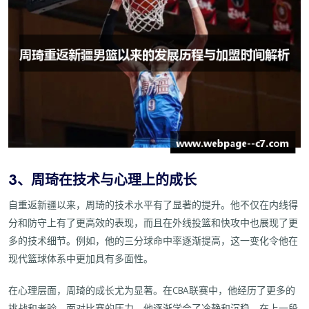
3、周琦在技术与心理上的成长
自重返新疆以来，周琦的技术水平有了显著的提升。他不仅在内线得
分和防守上有了更高效的表现，而且在外线投篮和快攻中也展现了更
多的技术细节。例如，他的三分球命中率逐渐提高，这一变化令他在
现代篮球体系中更加具有多面性。
在心理层面，周琦的成长尤为显著。在CBA联赛中，他经历了更多的