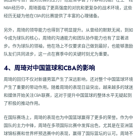
挑战和考验，面对比赛的压力，他逐渐学会了冷静和沉稳。在上一段
NBA经历中，周琦面临了更高强度的对抗和更复杂的战术环境，这些
经历无疑为他在CBA的比赛提供了丰富的心理储备。
另外，周琦的领导能力也得到了明显提升。从曾经的默默无闻，到如
今成为球队的核心，周琦的沟通能力和团队协作能力也有了显著进
步。作为球队的领袖，他在场上不仅要求自己做到最好，也能够激励
队友们共同进步，这一点在赛季中的关键时刻尤为重要。
4、周琦对中国篮球和CBA的影响
周琦的回归不仅对新疆男篮产生了深远影响，还对整个中国篮球环境
产生了重要的带动作用。随着周琦的表现日益突出，越来越多的球迷
和媒体开始关注CBA联赛，这对于提升中国篮球的整体水平无疑起到
了积极的推动作用。
在国际赛场上，周琦的表现也为中国篮球赢得了更多的荣誉。作为中
国队的主力中锋，周琦在多项国际比赛中发挥出色，尤其是在亚洲篮
球锦标赛和世界杯预选赛中的表现，赢得了国际篮坛的认可。周琦不