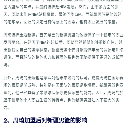
国内篮球的焦点，并最终选择赴NBA发展。然而，由于多方面的原
因，周琦未能在NBA站稳脚跟，最终回到CBA。而新疆男篮是他曾经
的老东家，回归的决定既有情感上的因素，也有职业发展的考量。
周琦选择重返新疆，首先是因为新疆男篮为他提供了一个稳定的职业
发展平台。在经历了NBA的起伏后，周琦显然希望能够重拾自信，并
重新找回自己的篮球状态。新疆男篮不仅能够提供丰富的资源与训练
设施，而且球队的整体实力和管理体系也为周琦提供了更好的成长环
境。
此外，周琦的重返也是球队对他未来潜力的认可。随着周琦在国际赛
场的表现逐渐成熟，特别是在国家队的表现逐步增强，新疆男篮也意
识到，他已经具备了带领球队争夺更多荣誉的能力。因此，周琦的加
盟不仅是他个人职业生涯的转折点，也为新疆男篮注入了强大的实
力。
2、周琦加盟后对新疆男篮的影响