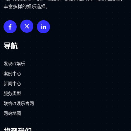
丰富多样的娱乐选择。
导航
发现c7娱乐
案例中心
新闻中心
服务类型
联络c7娱乐官网
网站地图