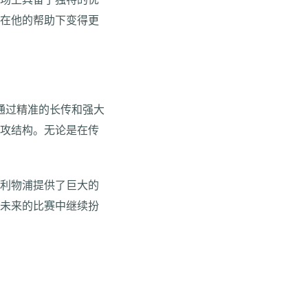
球场上具备了独特的优
将在他的帮助下变得更
通过精准的长传和强大
进攻结构。无论是在传
为利物浦提供了巨大的
在未来的比赛中继续扮