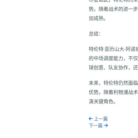
尽管如此，特伦特的
势。随着战术的进一
加成熟。
总结：
特伦特·亚历山大-阿
的中场调度能力，不
球创意、队友协作，
未来，特伦特仍然面
优势。随着利物浦战
演关键角色。
上一篇
下一篇