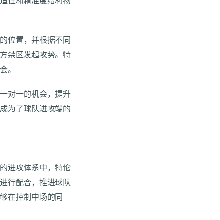
创造性和精准度给利物
友的位置，并根据不同
对方禁区发起攻势。特
机会。
造一对一的机会，提升
特成为了球队进攻端的
浦的进攻体系中，特伦
员进行配合，推进球队
能够在控制中场的同