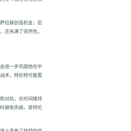
为萨拉赫创造机会，后
度，还充满了突然性。
能会进一步巩固他在中
的战术，特伦特可能需
动和对抗，长时间维持
同时避免伤病，是特伦