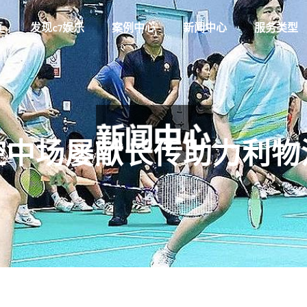
页
发现c7娱乐
案例中心
新闻中心
服务类型
控中场屡献长传助力利物