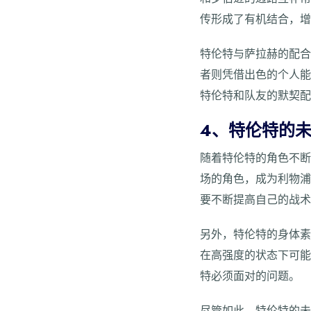
传形成了有机结合，
特伦特与萨拉赫的配
者则凭借出色的个人
特伦特和队友的默契
4、特伦特的
随着特伦特的角色不
场的角色，成为利物
要不断提高自己的战
另外，特伦特的身体
在高强度的状态下可
特必须面对的问题。