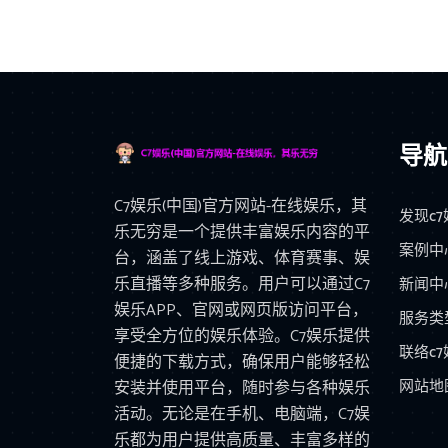
导航
C7娱乐(中国)官方网站-在线娱乐，其
发现c
乐无穷是一个提供丰富娱乐内容的平
案例中
台，涵盖了线上游戏、体育赛事、娱
乐直播等多种服务。用户可以通过C7
新闻中
娱乐APP、官网或网页版访问平台，
服务类
享受全方位的娱乐体验。C7娱乐提供
联络c
便捷的下载方式，确保用户能够轻松
网站地
安装并使用平台，随时参与各种娱乐
活动。无论是在手机、电脑端，C7娱
乐都为用户提供高质量、丰富多样的