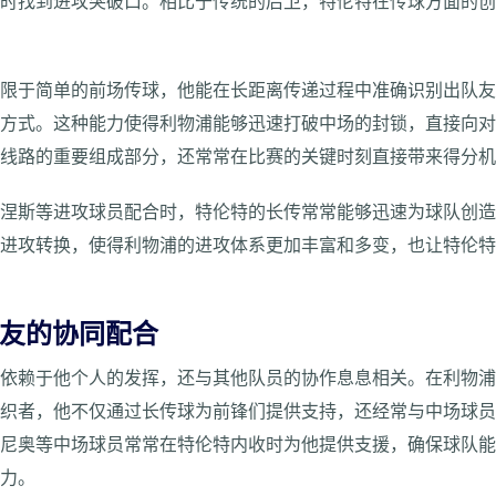
善时找到进攻突破口。相比于传统的后卫，特伦特在传球方面的
。
局限于简单的前场传球，他能在长距离传递过程中准确识别出队
球方式。这种能力使得利物浦能够迅速打破中场的封锁，直接向
攻线路的重要组成部分，还常常在比赛的关键时刻直接带来得分
努涅斯等进攻球员配合时，特伦特的长传常常能够迅速为球队创
的进攻转换，使得利物浦的进攻体系更加丰富和多变，也让特伦
队友的协同配合
仅依赖于他个人的发挥，还与其他队员的协作息息相关。在利物
组织者，他不仅通过长传球为前锋们提供支持，还经常与中场球
比尼奥等中场球员常常在特伦特内收时为他提供支援，确保球队
动力。