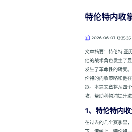
特伦特内收
2026-06-07 13:35:35
文章摘要：特伦特·亚历山
他的战术角色发生了
发生了革命性的转变
伦特的内收策略和他
器。本篇文章将从四
攻，帮助利物浦提升
1、特伦特内
在过去的几个赛季里，
下。传统上，特伦特