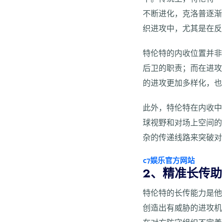
不断进化，克洛普逐
织进攻中，尤其是在
特伦特的内收位置并
后卫的职责；而在进
的进攻更加多样化，
此外，特伦特在内收
球视野和对场上空间
杂的传递线路来突破
c7娱乐官方网站
2、精准长传
特伦特的长传能力是
创造出有威胁的进攻