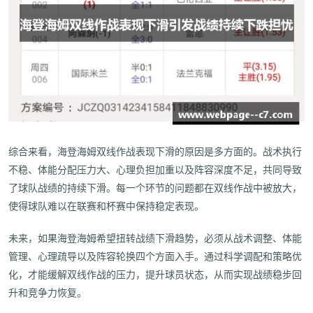
综合来看，海登海姆双线作战表现下滑的原因是多方面的。战术执行
不稳、体能分配压力大、心理负担加重以及阵容深度不足，共同导致
了球队战绩的持续下滑。每一个环节的问题都在双线作战中被放大，
使得球队难以在联赛和杯赛中保持稳定表现。
未来，如果海登海姆希望扭转战绩下滑趋势，必须从战术调整、体能
管理、心理疏导以及阵容轮换四个方面入手。通过科学调配和策略优
化，才能缓解双线作战的压力，提升球员状态，从而实现战绩稳步回
升和竞争力恢复。