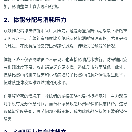
加，影响整体比赛表现和战绩。
2、体能分配与消耗压力
双线作战给球员体能带来巨大压力，这是海登海姆近期战绩下滑的重
要因素之一。连续的高强度比赛使球员体能消耗快速累积，尤其是核
心球员，在比赛后段常常出现跑动减缓、传球失误频发的情况。
体能下降不仅影响球员个人表现，也直接影响战术执行。防守端因疲
劳出现速度下降，攻击端缺乏充足支撑，造成反击效率降低。此外，
连续比赛中的肌肉疲劳和小伤病增加了比赛中的意外情况发生概率，
使球队整体发挥难以达到预期水平。
在赛程紧密的情况下，教练组的轮换策略也显得捉襟见肘。主力球员
几乎没有充分休息时间，而替补球员缺乏比赛经验和状态储备，这导
致体能分配失衡，疲劳问题不断累积，成为球队战绩持续下滑的潜在
隐患。