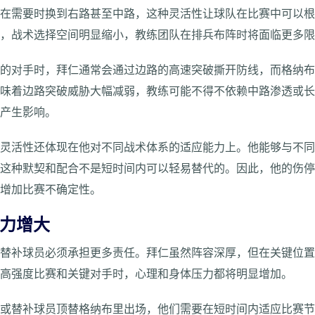
能在需要时换到右路甚至中路，这种灵活性让球队在比赛中可以
后，战术选择空间明显缩小，教练团队在排兵布阵时将面临更多
密的对手时，拜仁通常会通过边路的高速突破撕开防线，而格纳
意味着边路突破威胁大幅减弱，教练可能不得不依赖中路渗透或
会产生影响。
术灵活性还体现在他对不同战术体系的适应能力上。他能够与不
，这种默契和配合不是短时间内可以轻易替代的。因此，他的伤
，增加比赛不确定性。
压力增大
着替补球员必须承担更多责任。拜仁虽然阵容深厚，但在关键位
对高强度比赛和关键对手时，心理和身体压力都将明显增加。
锋或替补球员顶替格纳布里出场，他们需要在短时间内适应比赛