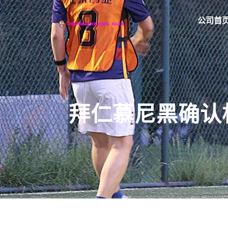
公司首
拜仁慕尼黑确认