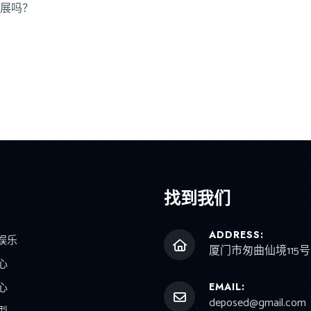
扩展吗？
找到我们
ADDRESS:
7娱乐
厦门市匆曲仙境115号
心
心
EMAIL:
deposed@gmail.com