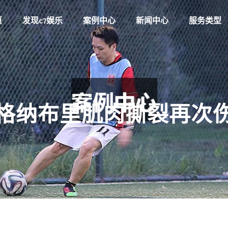
页
发现c7娱乐
案例中心
新闻中心
服务类型
格纳布里肌肉撕裂再次