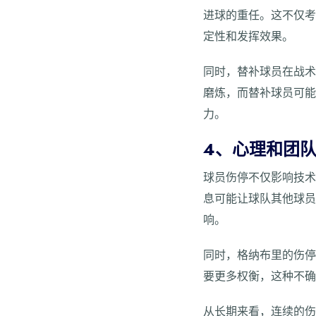
进球的重任。这不仅
定性和发挥效果。
同时，替补球员在战
磨炼，而替补球员可
力。
4、心理和团
球员伤停不仅影响技
息可能让球队其他球
响。
同时，格纳布里的伤
要更多权衡，这种不
从长期来看，连续的