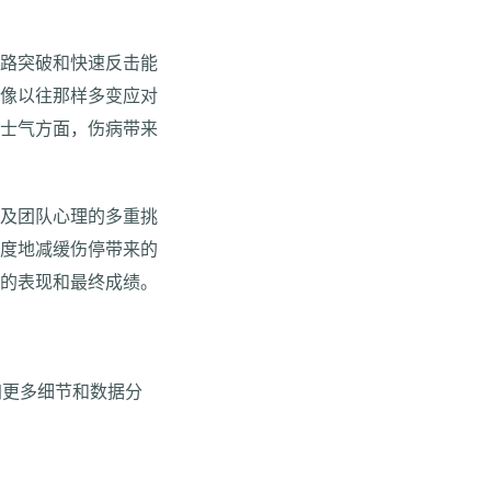
边路突破和快速反击能
以像以往那样多变应对
和士气方面，伤病带来
以及团队心理的多重挑
限度地减缓伤停带来的
段的表现和最终成绩。
加更多细节和数据分