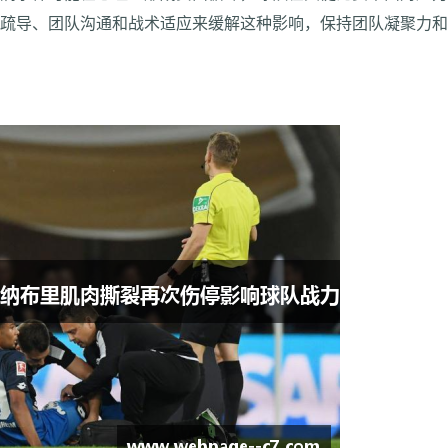
理疏导、团队沟通和战术适应来缓解这种影响，保持团队凝聚力