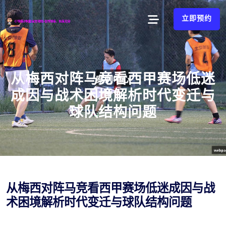
立即预约
从梅西对阵马竞看西甲赛场低迷
成因与战术困境解析时代变迁与
球队结构问题
从梅西对阵马竞看西甲赛场低迷成因与战
术困境解析时代变迁与球队结构问题