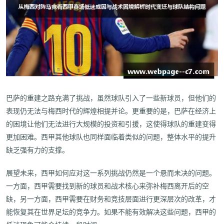
巴萨的重建之路充满了挑战，虽然球队引入了一些新球员，但他们的
表现仍无法与梅西时代的辉煌相提并论。更重要的是，巴萨在经济上
的困境让他们无法进行大规模的投资和引援，这使得球队的重建变得
更加困难。西甲其他球队也同样面临着类似的问题，整体水平的提升
缺乏强有力的支撑。
展望未来，西甲如何应对这一系列挑战仍然是一个悬而未决的问题。
一方面，西甲需要找到新的球员和战术核心来弥补梅西离开后的空
缺，另一方面，西甲需要在财务和竞技层面进行更深层次的改革，才
能恢复其在世界足坛的竞争力。如果不能有效解决这些问题，西甲的