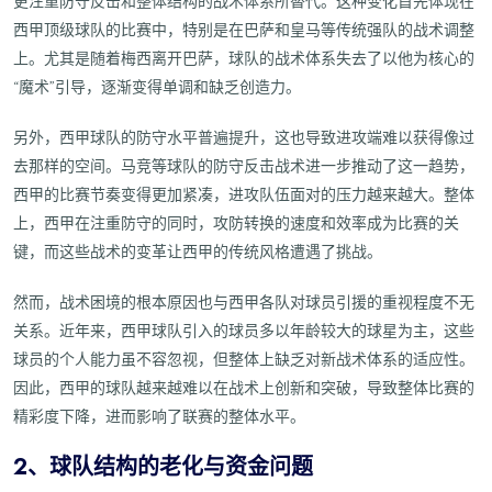
更注重防守反击和整体结构的战术体系所替代。这种变化首先体现在
西甲顶级球队的比赛中，特别是在巴萨和皇马等传统强队的战术调整
上。尤其是随着梅西离开巴萨，球队的战术体系失去了以他为核心的
“魔术”引导，逐渐变得单调和缺乏创造力。
另外，西甲球队的防守水平普遍提升，这也导致进攻端难以获得像过
去那样的空间。马竞等球队的防守反击战术进一步推动了这一趋势，
西甲的比赛节奏变得更加紧凑，进攻队伍面对的压力越来越大。整体
上，西甲在注重防守的同时，攻防转换的速度和效率成为比赛的关
键，而这些战术的变革让西甲的传统风格遭遇了挑战。
然而，战术困境的根本原因也与西甲各队对球员引援的重视程度不无
关系。近年来，西甲球队引入的球员多以年龄较大的球星为主，这些
球员的个人能力虽不容忽视，但整体上缺乏对新战术体系的适应性。
因此，西甲的球队越来越难以在战术上创新和突破，导致整体比赛的
精彩度下降，进而影响了联赛的整体水平。
2、球队结构的老化与资金问题