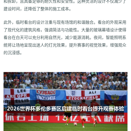
和拆卸，且具备足够的耐久性和安全性。这种灵活的设计不仅减少了
建设时间，还降低了整体的施工成本。
此外，临时看台的设计注重与现有场馆的和谐融合。看台的外观采用
了现代化的建筑风格，强调简洁与功能性。大量的玻璃幕墙设计使得
看台在白天可以充分利用自然光，减少能源消耗。夜间，智能照明系
统将让场地呈现出迷人的灯光效果，提升赛事的视觉效果，增强观众
的沉浸感。