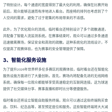
了特别设计。每个通道的宽度得到了最大化的利用，确保在比赛开始
前后，观众能够迅速而有序地进入看台。而座椅的排列也考虑到了个
人空间的需求，避免了过于密集的布局带来的不适感。
此外，为了优化观众的流线，临时看台还特别设计了多个疏散通道，
并配备了智能人流监测系统。在赛事结束时，观众可以通过多条通道
迅速撤离赛场，保证安全和高效的疏散。这种系统化的流线设计，不
仅提高了观赛体验，也为赛事的安全管理提供了保障。
3、智能化服务设施
为了提升2026年世界杯多伦多赛区的观赛体验，临时看台还在智能化
服务设施方面进行了大量创新。首先，赛场内将配备先进的无线网络
系统，确保每一位观众都能够享受高速稳定的互联网连接。这为球迷
提供了社交媒体分享、赛事直播和即时比分等便捷服务。
临时看台还将设立智能自助服务终端，观众可以通过这些终端购买食
品、饮料、纪念品等，甚至预定座位和服务。这些智能终端将大大减