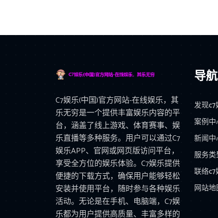
导航
C7娱乐(中国)官方网站-在线娱乐，其
发现c
乐无穷是一个提供丰富娱乐内容的平
案例中
台，涵盖了线上游戏、体育赛事、娱
乐直播等多种服务。用户可以通过C7
新闻中
娱乐APP、官网或网页版访问平台，
服务类
享受全方位的娱乐体验。C7娱乐提供
联络c
便捷的下载方式，确保用户能够轻松
网站地
安装并使用平台，随时参与各种娱乐
活动。无论是在手机、电脑端，C7娱
乐都为用户提供高质量、丰富多样的