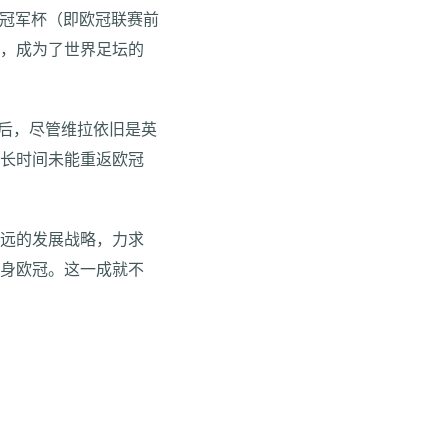
洲冠军杯（即欧冠联赛前
洲，成为了世界足坛的
纪后，尽管维拉依旧是英
。长时间未能重返欧冠
长远的发展战略，力求
跻身欧冠。这一成就不