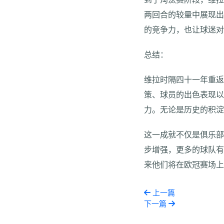
到了淘汰赛阶段，维
两回合的较量中展现
的竞争力，也让球迷
总结：
维拉时隔四十一年重
策、球员的出色表现
力。无论是历史的积
这一成就不仅是俱乐
步增强，更多的球队
来他们将在欧冠赛场
上一篇
下一篇