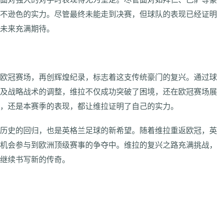
拉面对强大的对手时表现得尤为坚定。尽管面对如拜仁、巴萨等
出不逊色的实力。尽管最终未能走到决赛，但球队的表现已经证
对未来充满期待。
返欧冠赛场，再创辉煌纪录，标志着这支传统豪门的复兴。通过
以及战略战术的调整，维拉不仅成功突破了困境，还在欧冠赛场
淀，还是本赛季的表现，都让维拉证明了自己的实力。
部历史的回归，也是英格兰足球的新希望。随着维拉重返欧冠，
有机会参与到欧洲顶级赛事的争夺中。维拉的复兴之路充满挑战
上继续书写新的传奇。