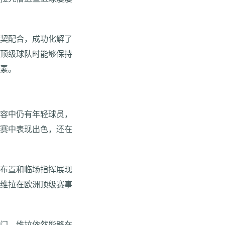
默契配合，成功化解了
洲顶级球队时能够保持
因素。
阵容中仍有年轻球员，
组赛中表现出色，还在
术布置和临场指挥展现
得维拉在欧洲顶级赛事