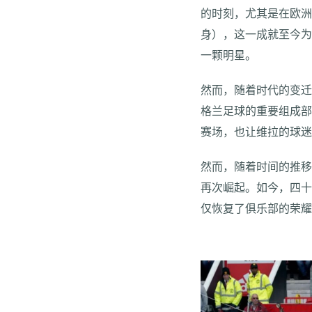
的时刻，尤其是在欧洲
身），这一成就至今
一颗明星。
然而，随着时代的变迁
格兰足球的重要组成
赛场，也让维拉的球
然而，随着时间的推
再次崛起。如今，四
仅恢复了俱乐部的荣