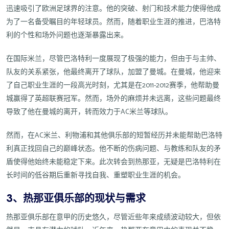
迅速吸引了欧洲足球界的注意。他的突破、射门和技术能力使得他成
为了一名备受瞩目的年轻球员。然而，随着职业生涯的推进，巴洛特
利的个性和场外问题也逐渐暴露出来。
在国际米兰，尽管巴洛特利一度展现了极强的能力，但由于与主帅、
队友的关系紧张，他最终离开了球队，加盟了曼城。在曼城，他迎来
了自己职业生涯的一段高光时刻，尤其是在2011-2012赛季，他帮助曼
城赢得了英超联赛冠军。然而，场外的麻烦并未远离，这些问题最终
导致了他在曼城的离开，转而效力于AC米兰等球队。
然而，在AC米兰、利物浦和其他俱乐部的短暂经历并未能帮助巴洛特
利真正找回自己的巅峰状态。他不断的伤病问题、与教练和队友的矛
盾使得他始终未能稳定下来。此次转会到热那亚，无疑是巴洛特利在
长时间的低谷期后重新寻找自我、重塑职业生涯的机会。
3、热那亚俱乐部的现状与需求
热那亚俱乐部在意甲的历史悠久，尽管近些年来成绩波动较大，但依