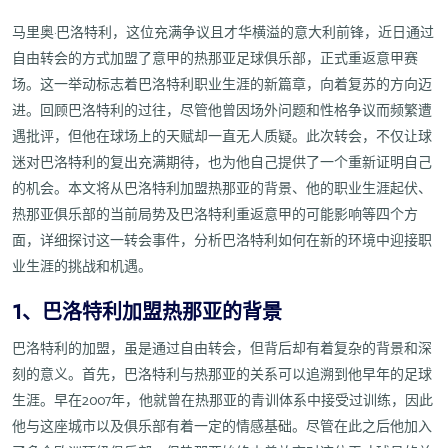
马里奥·巴洛特利，这位充满争议且才华横溢的意大利前锋，近日通过
自由转会的方式加盟了意甲的热那亚足球俱乐部，正式重返意甲赛
场。这一举动标志着巴洛特利职业生涯的新篇章，向着复苏的方向迈
进。回顾巴洛特利的过往，尽管他曾因场外问题和性格争议而频繁遭
遇批评，但他在球场上的天赋却一直无人质疑。此次转会，不仅让球
迷对巴洛特利的复出充满期待，也为他自己提供了一个重新证明自己
的机会。本文将从巴洛特利加盟热那亚的背景、他的职业生涯起伏、
热那亚俱乐部的当前局势及巴洛特利重返意甲的可能影响等四个方
面，详细探讨这一转会事件，分析巴洛特利如何在新的环境中迎接职
业生涯的挑战和机遇。
1、巴洛特利加盟热那亚的背景
巴洛特利的加盟，虽是通过自由转会，但背后却有着复杂的背景和深
刻的意义。首先，巴洛特利与热那亚的关系可以追溯到他早年的足球
生涯。早在2007年，他就曾在热那亚的青训体系中接受过训练，因此
他与这座城市以及俱乐部有着一定的情感基础。尽管在此之后他加入