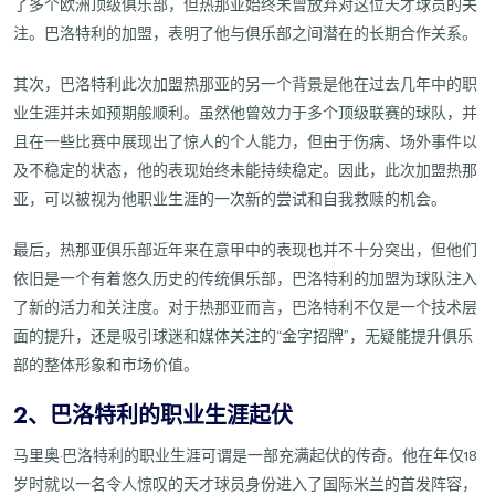
了多个欧洲顶级俱乐部，但热那亚始终未曾放弃对这位天才球员的关
注。巴洛特利的加盟，表明了他与俱乐部之间潜在的长期合作关系。
其次，巴洛特利此次加盟热那亚的另一个背景是他在过去几年中的职
业生涯并未如预期般顺利。虽然他曾效力于多个顶级联赛的球队，并
且在一些比赛中展现出了惊人的个人能力，但由于伤病、场外事件以
及不稳定的状态，他的表现始终未能持续稳定。因此，此次加盟热那
亚，可以被视为他职业生涯的一次新的尝试和自我救赎的机会。
最后，热那亚俱乐部近年来在意甲中的表现也并不十分突出，但他们
依旧是一个有着悠久历史的传统俱乐部，巴洛特利的加盟为球队注入
了新的活力和关注度。对于热那亚而言，巴洛特利不仅是一个技术层
面的提升，还是吸引球迷和媒体关注的“金字招牌”，无疑能提升俱乐
部的整体形象和市场价值。
2、巴洛特利的职业生涯起伏
马里奥·巴洛特利的职业生涯可谓是一部充满起伏的传奇。他在年仅18
岁时就以一名令人惊叹的天才球员身份进入了国际米兰的首发阵容，