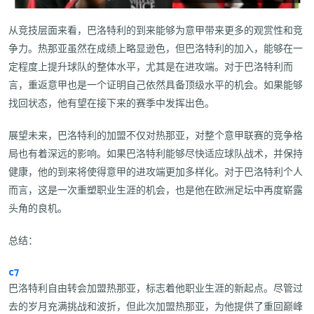
从竞技层面来看，巴洛特利的到来能够为意甲带来更多的观赏性和竞
争力。热那亚虽然在成绩上略显逊色，但巴洛特利的加入，能够在一
定程度上提升球队的整体水平，尤其是在进攻端。对于巴洛特利而
言，重返意甲也是一个证明自己依然具备顶级水平的机会。如果能够
找回状态，他有望在接下来的赛季中发挥出色。
展望未来，巴洛特利的加盟不仅对热那亚，对整个意甲联赛的竞争格
局也有着深远的影响。如果巴洛特利能够尽快适应球队战术，并保持
健康，他的到来将使得意甲的进攻端更加多样化。对于巴洛特利个人
而言，这是一次重塑职业生涯的机会，也是他在欧洲足坛中再度崭露
头角的良机。
总结：
c7
巴洛特利自由转会加盟热那亚，标志着他职业生涯的新起点。尽管过
去的岁月充满挑战和波折，但此次加盟热那亚，为他提供了重回巅峰