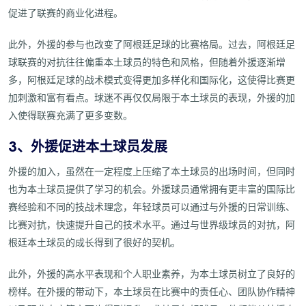
促进了联赛的商业化进程。
此外，外援的参与也改变了阿根廷足球的比赛格局。过去，阿根廷足
球联赛的对抗往往偏重本土球员的特色和风格，但随着外援逐渐增
多，阿根廷足球的战术模式变得更加多样化和国际化，这使得比赛更
加刺激和富有看点。球迷不再仅仅局限于本土球员的表现，外援的加
入使得联赛充满了更多变数。
3、外援促进本土球员发展
外援的加入，虽然在一定程度上压缩了本土球员的出场时间，但同时
也为本土球员提供了学习的机会。外援球员通常拥有更丰富的国际比
赛经验和不同的技战术理念，年轻球员可以通过与外援的日常训练、
比赛对抗，快速提升自己的技术水平。通过与世界级球员的对抗，阿
根廷本土球员的成长得到了很好的契机。
此外，外援的高水平表现和个人职业素养，为本土球员树立了良好的
榜样。在外援的带动下，本土球员在比赛中的责任心、团队协作精神