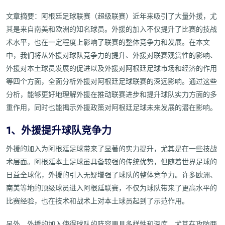
文章摘要：阿根廷足球联赛（超级联赛）近年来吸引了大量外援，尤
其是来自南美和欧洲的知名球员。外援的加入不仅提升了比赛的技战
术水平，也在一定程度上影响了联赛的整体竞争力和发展。在本文
中，我们将从外援对球队竞争力的提升、外援对联赛观赏性的影响、
外援对本土球员发展的促进以及外援对阿根廷足球市场和经济的作用
等四个方面，全面分析外援对阿根廷足球联赛的深远影响。通过这些
分析，能够更好地理解外援在推动联赛进步和提升球队实力方面的多
重作用，同时也能揭示外援政策对阿根廷足球未来发展的潜在影响。
1、外援提升球队竞争力
外援的加入为阿根廷足球带来了显著的实力提升，尤其是在一些技战
术层面。阿根廷本土足球虽具备较强的传统优势，但随着世界足球的
日益全球化，外援的引入无疑增强了球队的整体竞争力。许多欧洲、
南美等地的顶级球员进入阿根廷联赛，不仅为球队带来了更高水平的
比赛经验，也在技术和战术上对本土球员起到了示范作用。
另外，外援的加入使得球队的阵容更具多样性和深度，尤其在攻防两