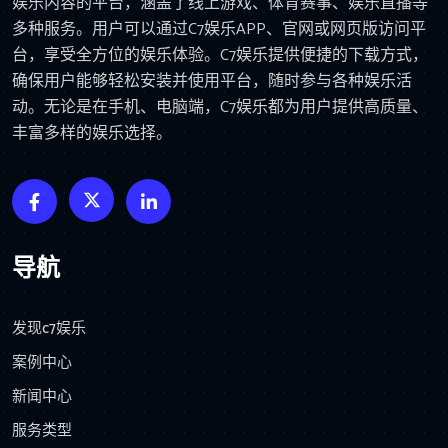
娱乐内容的平台，涵盖了线上游戏、体育赛事、娱乐直播等
多种服务。用户可以通过C7娱乐APP、官网或网页版访问平
台，享受全方位的娱乐体验。C7娱乐提供便捷的下载方式，
确保用户能够轻松安装并使用平台，随时参与各种娱乐活
动。无论是在手机、电脑端，C7娱乐都为用户提供高质量、
丰富多样的娱乐选择。
导航
发现c7娱乐
案例中心
新闻中心
服务类型