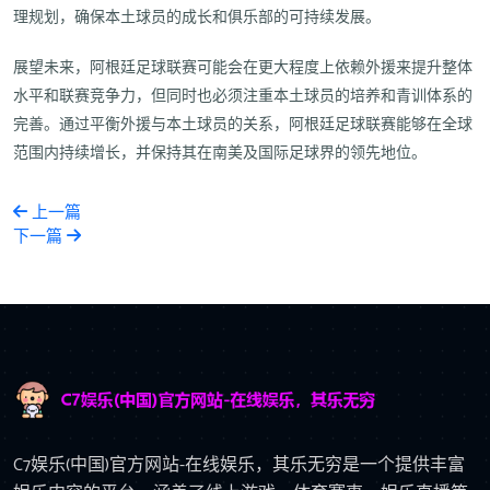
理规划，确保本土球员的成长和俱乐部的可持续发展。
展望未来，阿根廷足球联赛可能会在更大程度上依赖外援来提升整体
水平和联赛竞争力，但同时也必须注重本土球员的培养和青训体系的
完善。通过平衡外援与本土球员的关系，阿根廷足球联赛能够在全球
范围内持续增长，并保持其在南美及国际足球界的领先地位。
上一篇
下一篇
C7娱乐(中国)官方网站-在线娱乐，其乐无穷是一个提供丰富