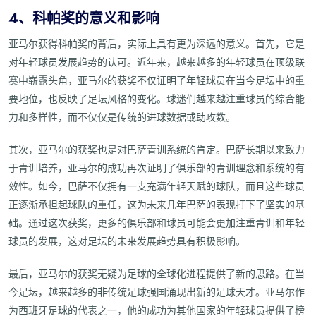
4、科帕奖的意义和影响
亚马尔获得科帕奖的背后，实际上具有更为深远的意义。首先，它是
对年轻球员发展趋势的认可。近年来，越来越多的年轻球员在顶级联
赛中崭露头角，亚马尔的获奖不仅证明了年轻球员在当今足坛中的重
要地位，也反映了足坛风格的变化。球迷们越来越注重球员的综合能
力和多样性，而不仅仅是传统的进球数据或助攻数。
其次，亚马尔的获奖也是对巴萨青训系统的肯定。巴萨长期以来致力
于青训培养，亚马尔的成功再次证明了俱乐部的青训理念和系统的有
效性。如今，巴萨不仅拥有一支充满年轻天赋的球队，而且这些球员
正逐渐承担起球队的重任，这为未来几年巴萨的表现打下了坚实的基
础。通过这次获奖，更多的俱乐部和球员可能会更加注重青训和年轻
球员的发展，这对足坛的未来发展趋势具有积极影响。
最后，亚马尔的获奖无疑为足球的全球化进程提供了新的思路。在当
今足坛，越来越多的非传统足球强国涌现出新的足球天才。亚马尔作
为西班牙足球的代表之一，他的成功为其他国家的年轻球员提供了榜