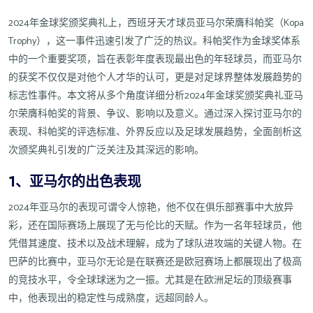
2024年金球奖颁奖典礼上，西班牙天才球员亚马尔荣膺科帕奖（Kopa
Trophy），这一事件迅速引发了广泛的热议。科帕奖作为金球奖体系
中的一个重要奖项，旨在表彰年度表现最出色的年轻球员，而亚马尔
的获奖不仅仅是对他个人才华的认可，更是对足球界整体发展趋势的
标志性事件。本文将从多个角度详细分析2024年金球奖颁奖典礼亚马
尔荣膺科帕奖的背景、争议、影响以及意义。通过深入探讨亚马尔的
表现、科帕奖的评选标准、外界反应以及足球发展趋势，全面剖析这
次颁奖典礼引发的广泛关注及其深远的影响。
1、亚马尔的出色表现
2024年亚马尔的表现可谓令人惊艳，他不仅在俱乐部赛事中大放异
彩，还在国际赛场上展现了无与伦比的天赋。作为一名年轻球员，他
凭借其速度、技术以及战术理解，成为了球队进攻端的关键人物。在
巴萨的比赛中，亚马尔无论是在联赛还是欧冠赛场上都展现出了极高
的竞技水平，令全球球迷为之一振。尤其是在欧洲足坛的顶级赛事
中，他表现出的稳定性与成熟度，远超同龄人。