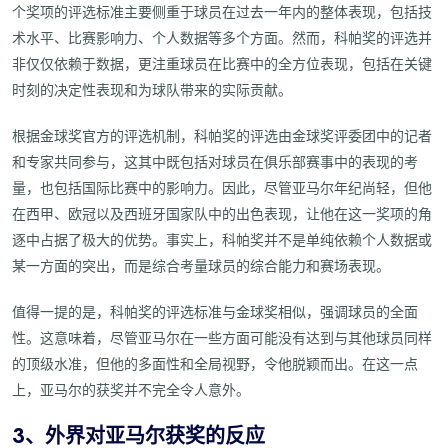
个奖项的评选标准主要侧重于球员在过去一年内的整体表现，包括技
术水平、比赛影响力、个人数据等多个方面。然而，科帕奖的评选并
非仅仅依赖于数据，更注重球员在比赛中的全方位表现，包括在关键
时刻的决定性表现和为球队带来的实际贡献。
根据金球奖官方的评选机制，科帕奖的评选由金球奖评委团中的记者
和专家共同参与，这其中既包括对球员在俱乐部赛事中的表现的考
量，也包括国际比赛中的影响力。因此，尽管亚马尔年纪尚轻，但他
在西甲、欧冠以及西班牙国家队中的出色表现，让他在这一奖项的角
逐中占据了极大的优势。事实上，科帕奖并不是单纯依赖个人数据或
某一方面的突出，而是综合考量球员的综合能力和赛场表现。
值得一提的是，科帕奖的评选标准与金球奖相似，强调球员的全面
性。这意味着，尽管亚马尔在一些方面可能没有达到与其他球员同样
的顶级水准，但他的多面性和全局视野，令他脱颖而出。在这一点
上，亚马尔的获奖并不完全令人意外。
3、外界对亚马尔获奖的反应