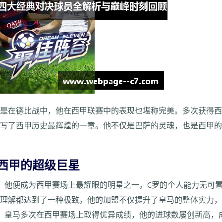
仅是在德比战中，他在西甲联赛中的表现也堪称完美。多次获得
书写了西甲历史最辉煌的一章。他不仅是巴萨的灵魂，也是西甲
服西甲的超级巨星
，他便成为西甲赛场上最耀眼的明星之一。C罗的个人能力无可
的理解都达到了一种极致。他的加盟不仅提升了皇马的整体实力
，皇马多次在西甲赛场上取得优异成绩，他的进球数屡创新高，