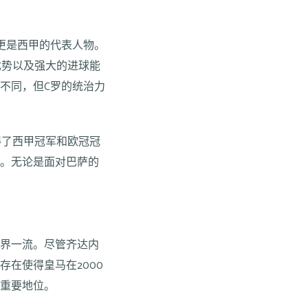
更是西甲的代表人物。
优势以及强大的进球能
不同，但C罗的统治力
得了西甲冠军和欧冠冠
梦。无论是面对巴萨的
世界一流。尽管齐达内
在使得皇马在2000
了重要地位。