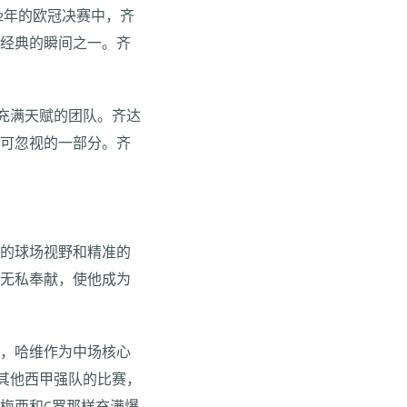
2年的欧冠决赛中，齐
最经典的瞬间之一。齐
充满天赋的团队。齐达
不可忽视的一部分。齐
维的球场视野和精准的
的无私奉献，使他成为
期，哈维作为中场核心
其他西甲强队的比赛，