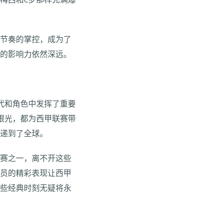
梅西和C罗那样充满爆
赛节奏的掌控，成为了
他的影响力依然深远。
代和角色中发挥了重要
眼光，都为西甲联赛带
传递到了全球。
联赛之一，离不开这些
球员的精彩表现让西甲
这些经典时刻无疑将永