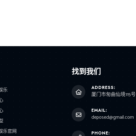
找到我们
ADDRESS:
7娱乐
厦门市匆曲仙境115号
心
心
EMAIL:
deposed@gmail.com
型
7娱乐官网
PHONE: