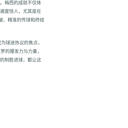
号。梅西的成就不仅体
、速度惊人，尤其是在
破、精准的传球和终结
成为球迷热议的焦点，
C罗的爆发力与力量，
乌的制胜进球，都让这