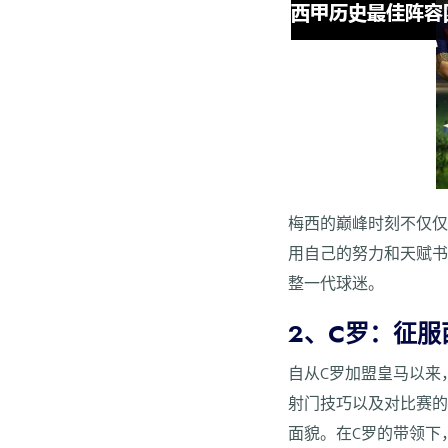
梅西的巅峰时刻不仅
用自己的努力和天赋
整一代球迷。
2、C罗：征
自从C罗加盟皇马以来
射门技巧以及对比赛
面貌。在C罗的带领下