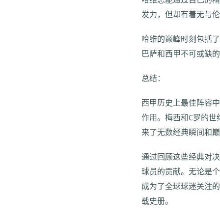
哈维总能通过自己的精
发力，但却有着无与
哈维的巅峰时刻包括
巴萨和西甲不可或缺
总结：
西甲历史上最佳阵容中
作用。梅西和C罗的世
来了无数经典瞬间和
通过回顾这些经典对
球员的贡献。无论是
成为了全球球迷关注
载史册。