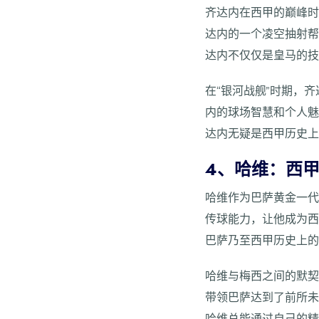
齐达内在西甲的巅峰时
达内的一个凌空抽射
达内不仅仅是皇马的
在“银河战舰”时期，
内的球场智慧和个人
达内无疑是西甲历史
4、哈维：西
哈维作为巴萨黄金一
传球能力，让他成为
巴萨乃至西甲历史上
哈维与梅西之间的默
带领巴萨达到了前所未