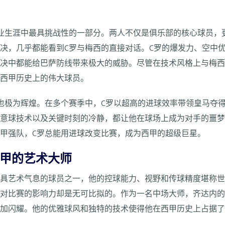
业生涯中最具挑战性的一部分。两人不仅是俱乐部的核心球员，
决，几乎都能看到C罗与梅西的直接对话。C罗的爆发力、空中
决中都能给巴萨防线带来极大的威胁。尽管在技术风格上与梅西
为西甲历史上的伟大球员。
也极为辉煌。在多个赛季中，C罗以超高的进球效率带领皇马夺
任意球技术以及关键时刻的冷静，都让他在球场上成为对手的噩
甲强队，C罗总能用进球改变比赛，成为西甲的超级巨星。
西甲的艺术大师
最具艺术气息的球员之一，他的控球能力、视野和传球精度堪称
对比赛的影响力却是无可比拟的。作为一名中场大师，齐达内的存
更加闪耀。他的优雅球风和独特的技术使得他在西甲历史上占据