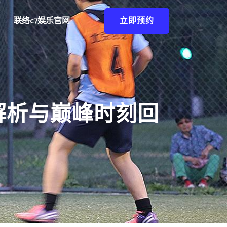
联络c7娱乐官网
立即预约
解析与巅峰时刻回