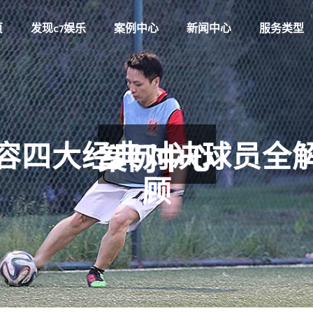
页
发现c7娱乐
案例中心
新闻中心
服务类型
容四大经典对决球员全
顾