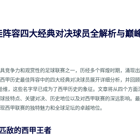
佳阵容四大经典对决球员全解析与巅
最具竞争力和观赏性的足球联赛之一，历经多个辉煌时期，涌现
绕西甲历史最佳阵容中的四大经典对决球员展开详细分析，并回
哈维，这些名字早已成为了西甲历史的象征。文章将从四个方面
的球技特点、关键对决、历史地位以及对西甲联赛的深远影响。
展现西甲联赛的独特魅力和全球足坛的卓越地位。
可匹敌的西甲王者