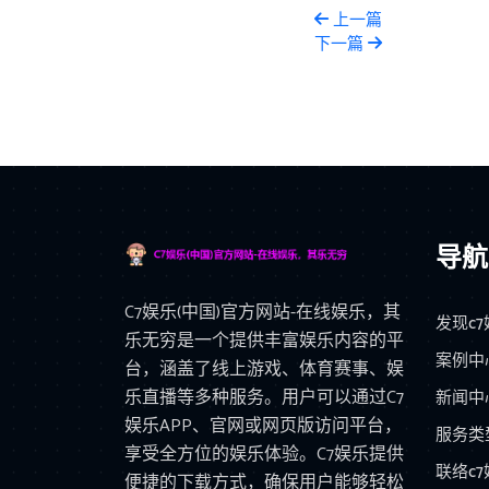
上一篇
下一篇
导航
C7娱乐(中国)官方网站-在线娱乐，其
发现c
乐无穷是一个提供丰富娱乐内容的平
案例中
台，涵盖了线上游戏、体育赛事、娱
乐直播等多种服务。用户可以通过C7
新闻中
娱乐APP、官网或网页版访问平台，
服务类
享受全方位的娱乐体验。C7娱乐提供
联络c
便捷的下载方式，确保用户能够轻松