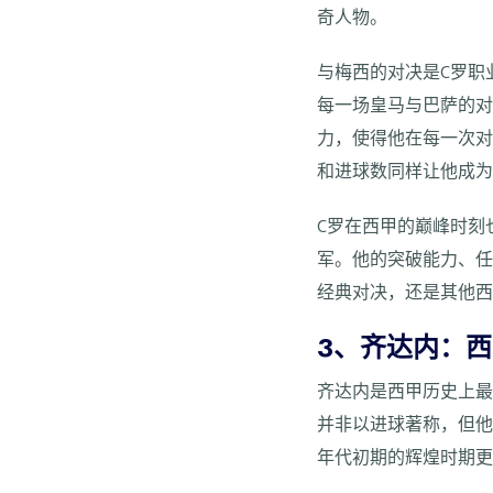
奇人物。
与梅西的对决是C罗职
每一场皇马与巴萨的对
力，使得他在每一次对
和进球数同样让他成
C罗在西甲的巅峰时刻
军。他的突破能力、
经典对决，还是其他西
3、齐达内：
齐达内是西甲历史上
并非以进球著称，但他
年代初期的辉煌时期