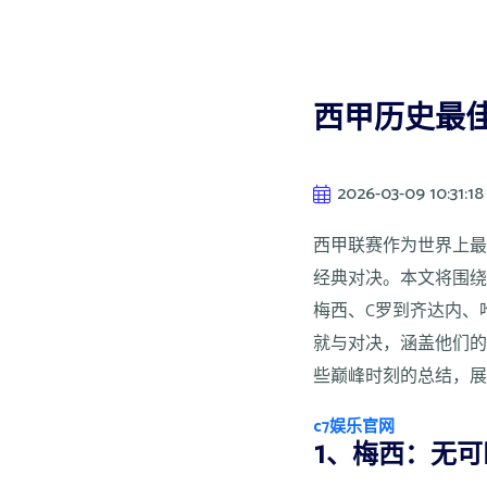
西甲历史最
2026-03-09 10:31:18
西甲联赛作为世界上
经典对决。本文将围
梅西、C罗到齐达内、
就与对决，涵盖他们
些巅峰时刻的总结，
c7娱乐官网
1、梅西：无