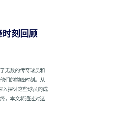
峰时刻回顾
出了无数的传奇球员和
顾他们的巅峰时刻。从
深入探讨这些球员的成
最终，本文将通过对这