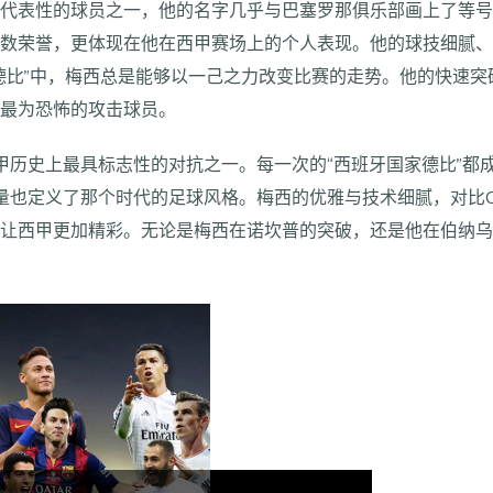
具代表性的球员之一，他的名字几乎与巴塞罗那俱乐部画上了等
无数荣誉，更体现在他在西甲赛场上的个人表现。他的球技细腻
德比”中，梅西总是能够以一己之力改变比赛的走势。他的快速突
甲最为恐怖的攻击球员。
甲历史上最具标志性的对抗之一。每一次的“西班牙国家德比”都
量也定义了那个时代的足球风格。梅西的优雅与技术细腻，对比
撞让西甲更加精彩。无论是梅西在诺坎普的突破，还是他在伯纳