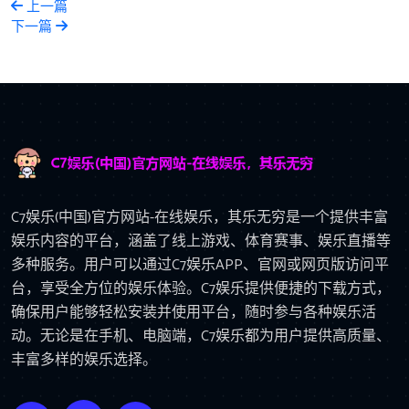
上一篇
下一篇
C7娱乐(中国)官方网站-在线娱乐，其乐无穷是一个提供丰富
娱乐内容的平台，涵盖了线上游戏、体育赛事、娱乐直播等
多种服务。用户可以通过C7娱乐APP、官网或网页版访问平
台，享受全方位的娱乐体验。C7娱乐提供便捷的下载方式，
确保用户能够轻松安装并使用平台，随时参与各种娱乐活
动。无论是在手机、电脑端，C7娱乐都为用户提供高质量、
丰富多样的娱乐选择。