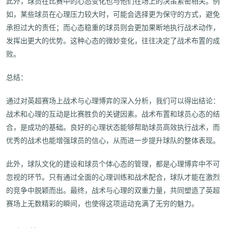
此外，球员在比赛中的心态变化也与他们在场上的决策紧密相关。例
如，某些球员在心理压力较大时，可能会选择更为保守的方式，避免
承担过大的责任；而心态稳重的球员则会更加果断地执行战术动作，
发挥出更大的优势。这种心态的微妙变化，往往决定了战术布置的成
败。
总结：
通过对英超赛场上战术与心理博弈的深入分析，我们可以得出结论：
战术和心理的互动是比赛胜负的关键因素。战术布置和球员心态的结
合，是成功的基础。良好的心理状态能够帮助球员高效执行战术，而
优秀的战术也能增强球员的信心，从而进一步提升球队的整体表现。
此外，球队文化的建设和球员个体心态的管理，都是心理博弈中不可
忽视的环节。只有通过全面的心理训练和战术配合，球队才能在激烈
的竞争中脱颖而出。最终，战术与心理的双重力量，共同塑造了英超
赛场上无数精彩的瞬间，也使得这项运动充满了无穷的魅力。