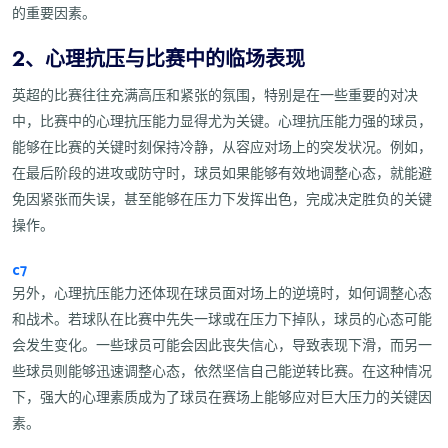
的重要因素。
2、心理抗压与比赛中的临场表现
英超的比赛往往充满高压和紧张的氛围，特别是在一些重要的对决
中，比赛中的心理抗压能力显得尤为关键。心理抗压能力强的球员，
能够在比赛的关键时刻保持冷静，从容应对场上的突发状况。例如，
在最后阶段的进攻或防守时，球员如果能够有效地调整心态，就能避
免因紧张而失误，甚至能够在压力下发挥出色，完成决定胜负的关键
操作。
c7
另外，心理抗压能力还体现在球员面对场上的逆境时，如何调整心态
和战术。若球队在比赛中先失一球或在压力下掉队，球员的心态可能
会发生变化。一些球员可能会因此丧失信心，导致表现下滑，而另一
些球员则能够迅速调整心态，依然坚信自己能逆转比赛。在这种情况
下，强大的心理素质成为了球员在赛场上能够应对巨大压力的关键因
素。