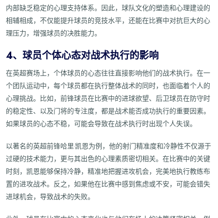
内部缺乏稳定的心理支持体系。因此，球队文化的塑造和心理建设的
相辅相成，不仅能提升球员的竞技水平，还能在比赛中对抗巨大的心
理压力，增强球员的决胜能力。
4、球员个体心态对战术执行的影响
在英超赛场上，个体球员的心态往往直接影响他们的战术执行。在一
个团队运动中，每个球员都在执行整体战术的同时，也面临着个人的
心理挑战。比如，前锋球员在比赛中的进球欲望、后卫球员在防守时
的稳定性、以及门将的专注度，都是战术能否成功执行的重要因素。
如果球员的心态不稳，可能会导致在战术执行时出现个人失误。
以著名的英超前锋哈里·凯恩为例，他的射门精准度和冷静性不仅源于
过硬的技术能力，更与其出色的心理素质密切相关。在比赛中的关键
时刻，凯恩能够保持冷静，精准地把握进攻机会，完美地执行教练布
置的进攻战术。反之，如果他在比赛中感到焦虑或不安，可能会错失
进球机会，导致战术的失败。