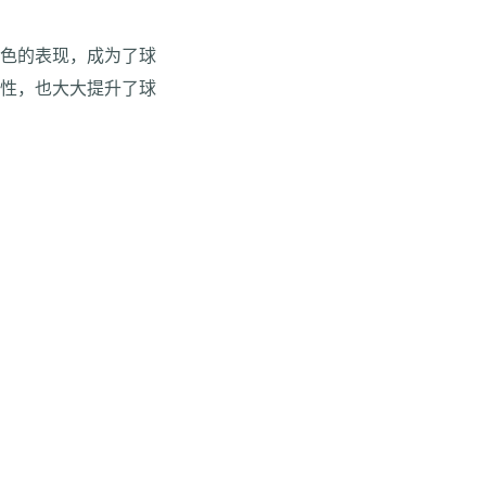
出色的表现，成为了球
赖性，也大大提升了球