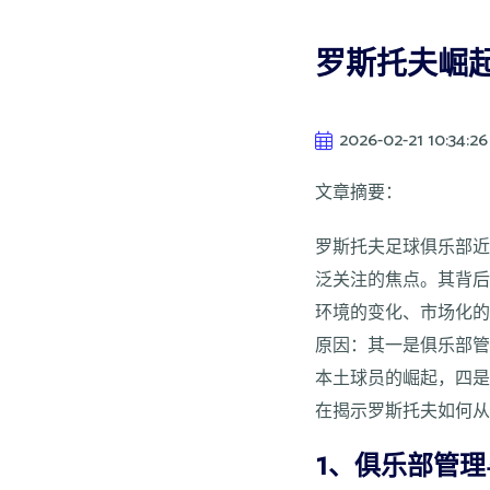
罗斯托夫崛
2026-02-21 10:34:26
文章摘要：
罗斯托夫足球俱乐部
泛关注的焦点。其背
环境的变化、市场化
原因：其一是俱乐部
本土球员的崛起，四
在揭示罗斯托夫如何
1、俱乐部管