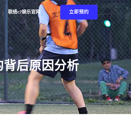
联络c7娱乐官网
立即预约
的背后原因分析