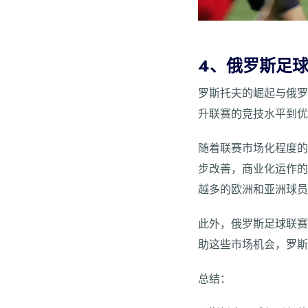
4、俄罗斯足
罗斯托夫的崛起与俄
升联赛的竞技水平到
随着联赛市场化程度
步改善，商业化运作
越多的欧洲和亚洲球
此外，俄罗斯足球联
助这些市场机会，罗
总结：