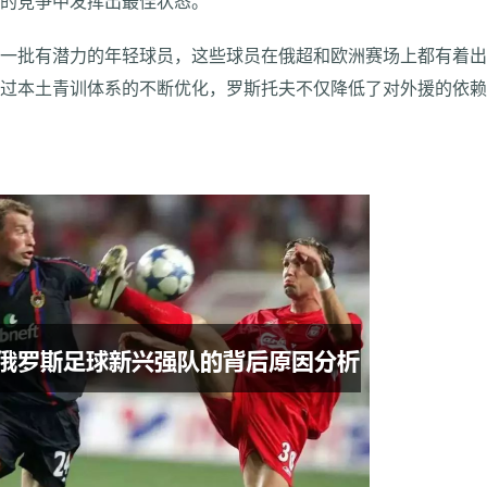
平的竞争中发挥出最佳状态。
了一批有潜力的年轻球员，这些球员在俄超和欧洲赛场上都有着
通过本土青训体系的不断优化，罗斯托夫不仅降低了对外援的依