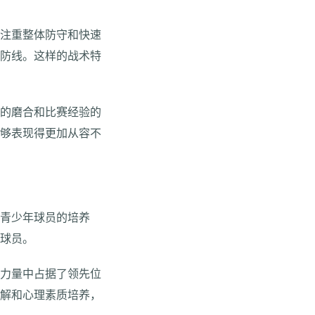
队注重整体防守和快速
的防线。这样的战术特
期的磨合和比赛经验的
能够表现得更加从容不
到青少年球员的培养
土球员。
备力量中占据了领先位
理解和心理素质培养，