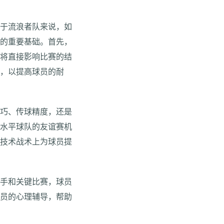
对于流浪者队来说，如
战的重要基础。首先，
势将直接影响比赛的结
划，以提高球员的耐
技巧、传球精度，还是
高水平球队的友谊赛机
在技术战术上为球员提
对手和关键比赛，球员
球员的心理辅导，帮助