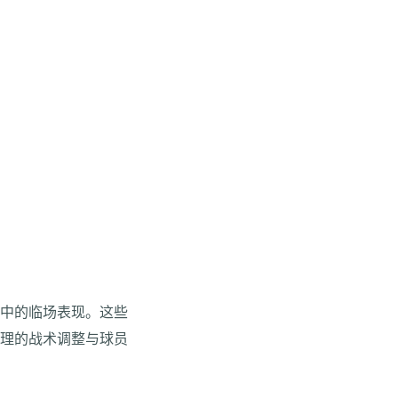
赛中的临场表现。这些
合理的战术调整与球员