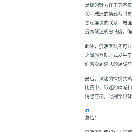
足球的魅力在于其不
关。球迷的情感共鸣
更深层次的联系，增
提高球迷的忠诚度，
此外，流浪者队还可
之间的互动方式发生
们感受到球队的温暖
最后，球迷的情感共
比赛中，球迷的呐喊
情感纽带，时刻铭记
c7
总结：