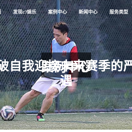
页
发现c7娱乐
案例中心
新闻中心
服务类型
破自我迎接未来赛季的
遇