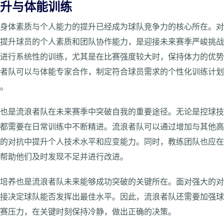
提升与体能训练
的身体素质与个人能力的提升已经成为球队竞争力的核心所在。
系提升球员的个人素质和团队协作能力，是迎接未来赛季严峻挑
能进行系统性的训练，尤其是在比赛强度较大时，保持体力的优
浪者队可以与体能专家合作，制定符合球员需求的个性化训练计
度。
升也是流浪者队在未来赛季中突破自我的重要途径。无论是控球
们都需要在日常训练中不断精进。流浪者队可以通过增加与其他
队的对抗中提升个人技术水平和应变能力。同时，教练团队也应
，帮助他们及时发现不足并进行改进。
的培养也是流浪者队未来能够成功突破的关键所在。面对强大的
直接决定球队能否发挥出最佳水平。因此，流浪者队还需要加强
比赛压力，在关键时刻保持冷静，做出正确的决策。