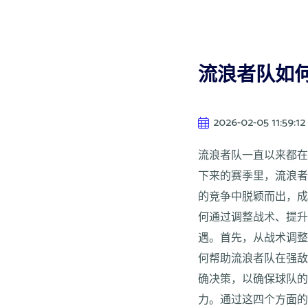
流浪者队如
2026-02-05 11:59:12
流浪者队一直以来都
下来的赛季里，流浪
的竞争中脱颖而出，
何通过调整战术、提
遇。首先，从战术调
何帮助流浪者队在强
确决策，以确保球队
力。通过这四个方面