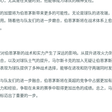
信心，尤其是在关键时刻，他能够成为球队的精神支柱。
克的加盟将为伯恩茅斯带来更多的可能性。无论是球队的进攻端
作用。随着他与队友们的进一步磨合，伯恩茅斯将在战术体系上
升。
盟对伯恩茅斯的战术和实力产生了深远的影响。从提升进攻火力
配合，以及对球队士气的提升，马尔斯卡克的加入无疑让伯恩茅
能表现为球队提供了多种战术选择，能够在进攻和防守两端同时
克与队友们的进一步融合，伯恩茅斯将在英超的竞争中占据更加
能力和经验，争取在未来的赛季中取得更加出色的成绩。总之，
目标迈出了重要的一步。