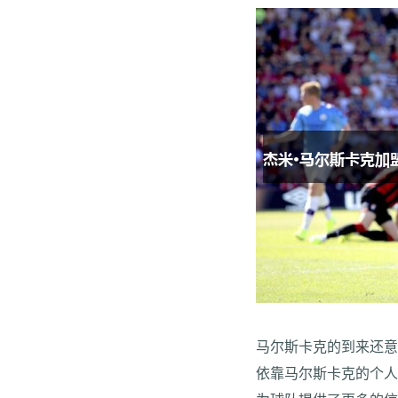
马尔斯卡克的到来还
依靠马尔斯卡克的个