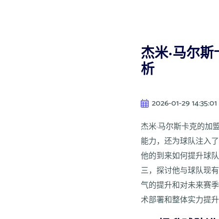
杰米·马尔
析
2026-01-29 14:35:01
杰米·马尔斯卡克的加
能力，还为球队注入
他的到来如何提升球
三，探讨他与球队现
气的提升和对未来赛季
术部署和整体实力提