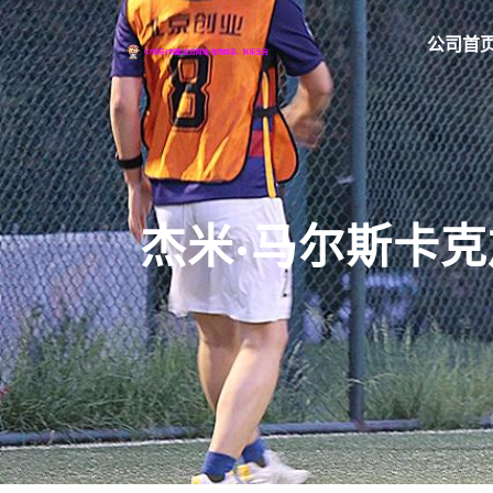
公司首
杰米·马尔斯卡