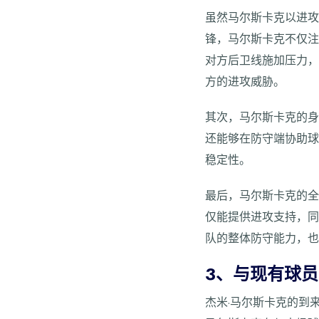
虽然马尔斯卡克以进
锋，马尔斯卡克不仅
对方后卫线施加压力
方的进攻威胁。
其次，马尔斯卡克的
还能够在防守端协助
稳定性。
最后，马尔斯卡克的
仅能提供进攻支持，
队的整体防守能力，
3、与现有球
杰米·马尔斯卡克的到