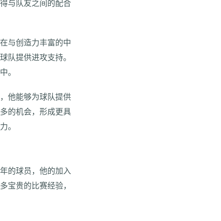
使得与队友之间的配合
是在与创造力丰富的中
为球队提供进攻支持。
织中。
性，他能够为球队提供
更多的机会，形成更具
行力。
多年的球员，他的加入
许多宝贵的比赛经验，