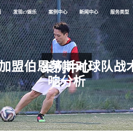
页
发现c7娱乐
案例中心
新闻中心
服务类型
克加盟伯恩茅斯对球队战
响分析