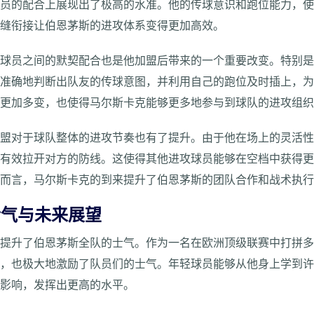
球员的配合上展现出了极高的水准。他的传球意识和跑位能力，
无缝衔接让伯恩茅斯的进攻体系变得更加高效。
心球员之间的默契配合也是他加盟后带来的一个重要改变。特别
够准确地判断出队友的传球意图，并利用自己的跑位及时插上，
攻更加多变，也使得马尔斯卡克能够更多地参与到球队的进攻组
加盟对于球队整体的进攻节奏也有了提升。由于他在场上的灵活
且有效拉开对方的防线。这使得其他进攻球员能够在空档中获得
体而言，马尔斯卡克的到来提升了伯恩茅斯的团队合作和战术执
士气与未来展望
疑提升了伯恩茅斯全队的士气。作为一名在欧洲顶级联赛中打拼
力，也极大地激励了队员们的士气。年轻球员能够从他身上学到
的影响，发挥出更高的水平。