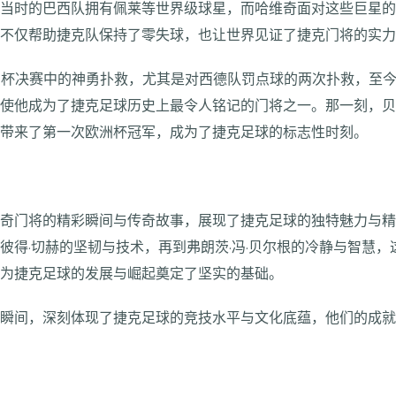
。当时的巴西队拥有佩莱等世界级球星，而哈维奇面对这些巨星
救不仅帮助捷克队保持了零失球，也让世界见证了捷克门将的实
年欧洲杯决赛中的神勇扑救，尤其是对西德队罚点球的两次扑救，至
，使他成为了捷克足球历史上最令人铭记的门将之一。那一刻，
球带来了第一次欧洲杯冠军，成为了捷克足球的标志性时刻。
奇门将的精彩瞬间与传奇故事，展现了捷克足球的独特魅力与精
彼得·切赫的坚韧与技术，再到弗朗茨·冯·贝尔根的冷静与智慧
更为捷克足球的发展与崛起奠定了坚实的基础。
和瞬间，深刻体现了捷克足球的竞技水平与文化底蕴，他们的成