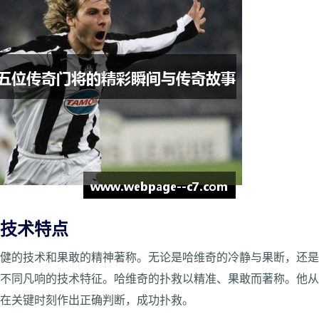
的技术特点
稳健的技术和果敢的精神著称。无论是哈维奇的冷静与果断，还
将不同凡响的技术特征。哈维奇的扑救以精准、果敢而著称。他
，在关键时刻作出正确判断，成功扑救。