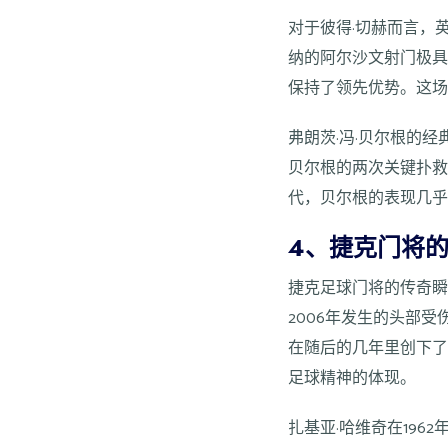
对于彼得·切赫而言，
纳的阿尔沙文射门极
保持了领先优势。这
弗朗茨·冯·贝尔根的
贝尔根的两次关键扑
代，贝尔根的表现几
4、捷克门将
捷克足球门将的传奇瞬
2006年发生的头部
在随后的几年里创下
足球精神的体现。
扎基亚·哈维奇在19