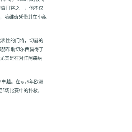
传奇门将之一，他不仅
中，哈维奇凭借其在小组
代表性的门将，切赫的
切赫帮助切尔西赢得了
。尤其是在对阵阿森纳
卓越。在1976年欧洲
。那场比赛中的扑救，