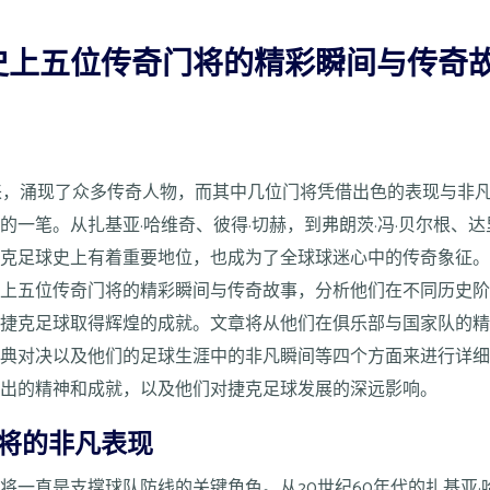
史上五位传奇门将的精彩瞬间与传奇
来，涌现了众多传奇人物，而其中几位门将凭借出色的表现与非
的一笔。从扎基亚·哈维奇、彼得·切赫，到弗朗茨·冯·贝尔根、达
捷克足球史上有着重要地位，也成为了全球球迷心中的传奇象征
史上五位传奇门将的精彩瞬间与传奇故事，分析他们在不同历史
助捷克足球取得辉煌的成就。文章将从他们在俱乐部与国家队的
经典对决以及他们的足球生涯中的非凡瞬间等四个方面来进行详
现出的精神和成就，以及他们对捷克足球发展的深远影响。
门将的非凡表现
将一直是支撑球队防线的关键角色。从20世纪60年代的扎基亚·