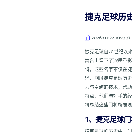
捷克足球历
2026-01-22 10:23:37
捷克足球自20世纪以
舞台上留下了浓墨重彩
将，这些名字不仅在
述，回顾捷克足球历
力与卓越的技术，帮
特点、他们与对手的
将总结这些门将所展
1、捷克足球
捷克足球的历史中，门