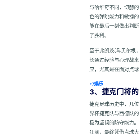
与哈维奇不同，切赫的
色的弹跳能力和敏捷
能在最后一刻做出判
了胜利。
至于弗朗茨·冯·贝尔
长通过经验与心理战
应，尤其是在面对点
c7娱乐
3、捷克门将
捷克足球历史中，几位
界杯捷克队与西德队的
极为坚韧的防守能力
狂澜，最终凭借点球