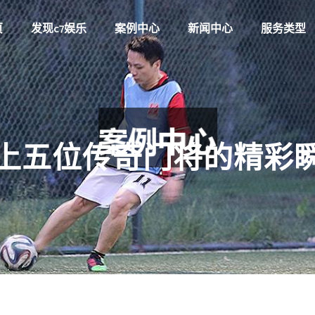
页
发现c7娱乐
案例中心
新闻中心
服务类型
上五位传奇门将的精彩