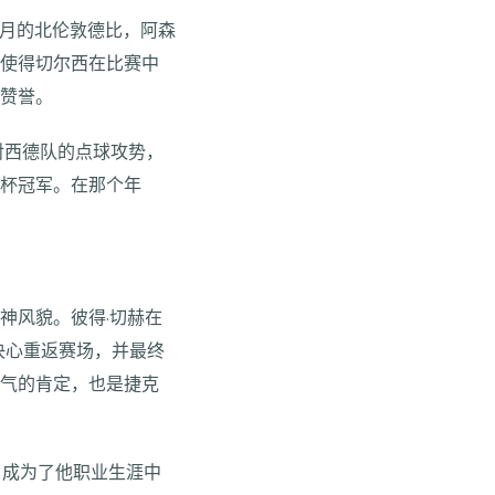
3月的北伦敦德比，阿森
，使得切尔西在比赛中
的赞誉。
对西德队的点球攻势，
洲杯冠军。在那个年
神风貌。彼得·切赫在
决心重返赛场，并最终
勇气的肯定，也是捷克
，成为了他职业生涯中