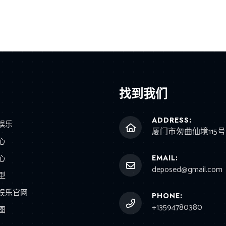
找到我们
ADDRESS:
7娱乐
厦门市匆曲仙境115号
心
心
EMAIL:
deposed@gmail.com
型
7娱乐官网
PHONE:
+13594780380
图