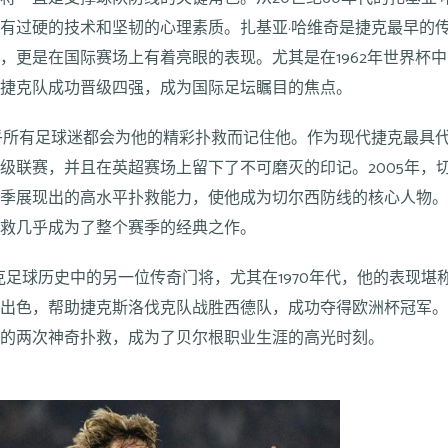
有过硬的技术和坚韧的心理素质。扎基亚·哈维奇是捷克最早的
，更是在国际赛场上有着亮眼的表现。尤其是在1962年世界杯
助捷克队成功晋级四强，成为国际足坛瞩目的焦点。
乎所有足球迷都会为他的精彩扑救而记住他。作为现代捷克最具
级联赛，并且在英超赛场上留下了不可磨灭的印记。2005年，
赛季展现出的高水平扑救能力，使他成为切尔西防线的核心人物
扑救几乎成为了整个赛季的经典之作。
克足球历史中的另一位传奇门将，尤其在1970年代，他的表现堪称
挥出色，帮助捷克斯洛伐克队战胜西德队，成功夺得欧洲杯冠军
球的两次神奇扑救，成为了贝尔根职业生涯的高光时刻。