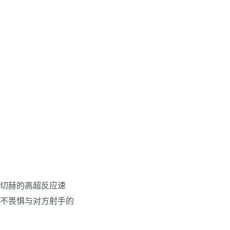
是切赫的高超反应速
从不畏惧与对方射手的