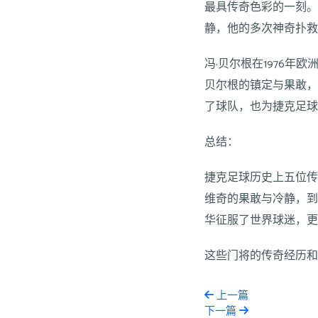
最具传奇色彩的一刻
静，他的多次神奇扑
冯·贝尔根在1976
贝尔根的镇定与果敢
了球队，也为捷克足
总结：
捷克足球历史上五位传
维奇的果敢与冷静，到
华征服了世界球迷，
这些门将的传奇经历
上一篇
下一篇