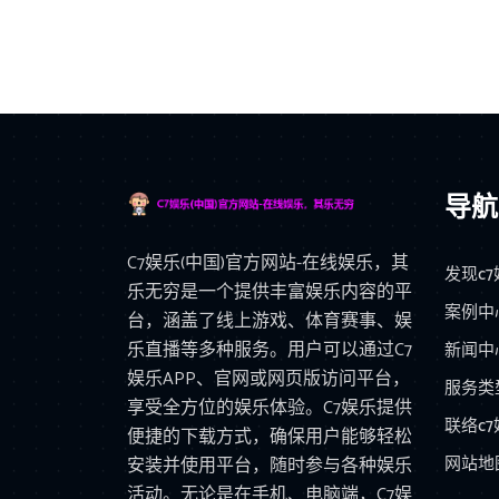
导航
C7娱乐(中国)官方网站-在线娱乐，其
发现c
乐无穷是一个提供丰富娱乐内容的平
案例中
台，涵盖了线上游戏、体育赛事、娱
乐直播等多种服务。用户可以通过C7
新闻中
娱乐APP、官网或网页版访问平台，
服务类
享受全方位的娱乐体验。C7娱乐提供
联络c
便捷的下载方式，确保用户能够轻松
网站地
安装并使用平台，随时参与各种娱乐
活动。无论是在手机、电脑端，C7娱