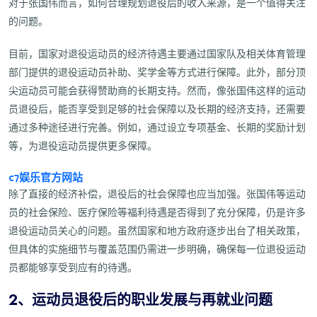
对于张国伟而言，如何合理规划退役后的收入来源，是一个值得关注
的问题。
目前，国家对退役运动员的经济待遇主要通过国家队及相关体育管理
部门提供的退役运动员补助、奖学金等方式进行保障。此外，部分顶
尖运动员可能会获得赞助商的长期支持。然而，像张国伟这样的运动
员退役后，能否享受到足够的社会保障以及长期的经济支持，还需要
通过多种途径进行完善。例如，通过设立专项基金、长期的奖励计划
等，为退役运动员提供更多保障。
c7娱乐官方网站
除了直接的经济补偿，退役后的社会保障也应当加强。张国伟等运动
员的社会保险、医疗保险等福利待遇是否得到了充分保障，仍是许多
退役运动员关心的问题。虽然国家和地方政府逐步出台了相关政策，
但具体的实施细节与覆盖范围仍需进一步明确，确保每一位退役运动
员都能够享受到应有的待遇。
2、运动员退役后的职业发展与再就业问题