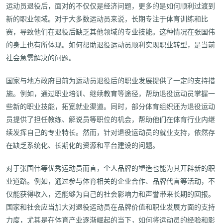
运动员退役后，面对的不仅仅是经济问题，更多的是如何顺利过渡到
新的职业领域。对于大多数运动员来说，长期专注于体育训练和比
赛，导致他们在退役后缺乏其他领域的专业技能。这种情况在张国伟
的身上也有所体现。如何帮助退役运动员顺利实现职业转型，是当前
社会急需解决的问题。
国家与地方政府目前为运动员退役后的职业发展提供了一定的支持措
施。例如，通过职业培训、继续教育等途径，帮助退役运动员掌握一
些新的职业技能，拓宽就业渠道。同时，部分体育组织还为退役运动
员提供了担任教练、解说员等职位的机会，帮助他们在体育行业内继
续发挥自己的专业特长。然而，针对退役运动员的就业支持，依然存
在缺乏系统化、长期化的资源和平台建设的问题。
对于张国伟等优秀运动员而言，个人品牌的塑造也能为其开辟新的职
业道路。例如，通过参与体育相关的企业合作、品牌代言等活动，不
仅能获得收入，还能够为自己的社会影响力和声誉带来长期的回报。
国家和社会应当加大对退役运动员在品牌价值和职业发展方面的支持
力度，尤其是在体育产业逐渐崛起的当下，如何将运动员的经验和影