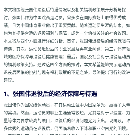
本文将围绕张国伟退役后待遇情况以及相关福利政策展开分析与探
讨。张国伟作为中国跳高运动员，曾多次在国际赛场上取得优秀成
绩，且为中国体育事业做出了重要贡献。随着运动员生涯的结束，如
何为其提供合适的退役福利与保障，成为一个值得关注的社会议题。
本文将从四个方面进行详细分析：首先，张国伟退役后的经济保障与
待遇；其次，运动员退役后的职业发展及再就业问题；第三，体育领
域的医疗保障与退役后健康管理；最后，国家及社会对于退役运动员
的福利政策支持。通过这四个方面的探讨，本文希望能够揭示运动员
退役后面临的挑战与现有福利政策的不足之处，最终提出可行的改进
建议。
1、张国伟退役后的经济保障与待遇
张国伟作为国家级运动员，在其运动生涯中为国家争光，赢得了大量
的奖项。然而，运动员的职业生涯通常较短，尤其是对于以速度、力
量等体力要求较高的项目，退役后的经济问题尤为突出。现阶段，许
多优秀的运动员在退役后，仍面临着收入下降和职业空白期的困境。