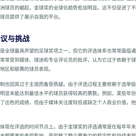
非洲球员的崛起，金球奖的全球化趋势愈加明显。这不仅促进了
秀球员提供了展示自我的平台。
争议与挑战
为是全球最具声望的足球奖项之一，但它的评选体系也常常面临
准常常受到媒体、球迷和专业评论员的批评，认为它过于依赖于
他地区和联赛的球员表现。
机制也因其过于主观而备受质疑。由于评选过程主要依赖于选举
些明显未能达到最佳水平的球员获得较高的票数。例如，某些年
得了出色的成绩，但由于媒体关注度较低或缺乏个人商业价值，
还体现在评选的时间节点上。由于金球奖的评选通常是在每年年