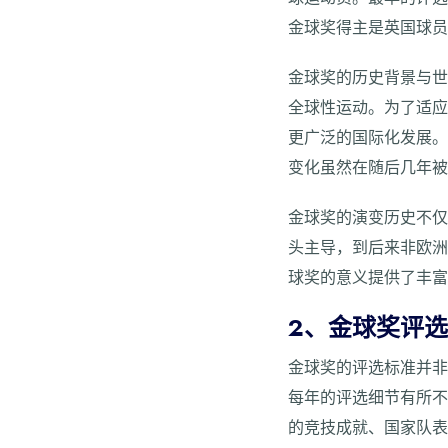
金球奖得主是英国球员
金球奖的历史背景与
全球性运动。为了适应
更广泛的国际化发展。
变化虽然在随后几年
金球奖的演变历史不
头主导，到后来非欧
球奖的意义提供了丰
2、金球奖评
金球奖的评选标准并
每年的评选细节有所
的竞技成就、国家队