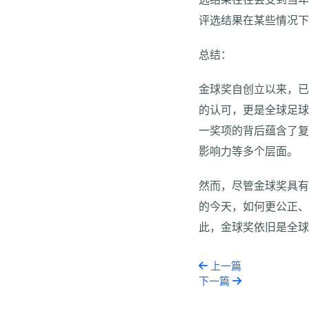
选结果往往会受到当
评选结果在某些情况
总结：
金球奖自创立以来，
的认可，更是全球足
一奖项的背后蕴含了
影响力等多个层面。
然而，尽管金球奖具
的今天，如何更公正
此，金球奖依旧是全
上一篇
下一篇