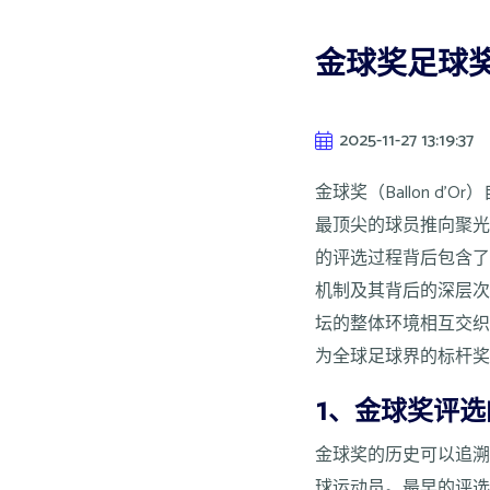
金球奖足球
2025-11-27 13:19:37
金球奖（Ballon 
最顶尖的球员推向聚
的评选过程背后包含
机制及其背后的深层
坛的整体环境相互交
为全球足球界的标杆
1、金球奖评
金球奖的历史可以追溯
球运动员。最早的评选