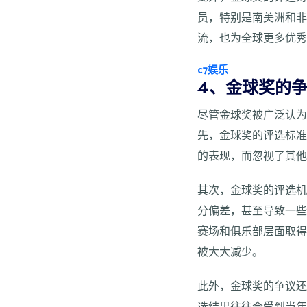
员，特别是南美洲和
流，也为全球更多优
c7娱乐
4、金球奖的
尽管金球奖被广泛认
先，金球奖的评选标
的表现，而忽视了其
其次，金球奖的评选
分偏差，甚至导致一
赛场和俱乐部层面取
被大大减少。
此外，金球奖的争议