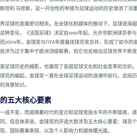
斯坦利·马修斯，这一开创性的举措为足球运动的历史增添了浓
世界足球的发展密切相关。在全球化和媒体的推动下，足球逐渐
这种变化，《法国足球》决定自1995年起，允许非欧洲球员参
而2009年，金球奖与FIFA年度最佳球员奖合并，形成了如今的
被批评为过于集中于欧洲顶级联赛，但它也反映出足球世界不断
仅是足球历史的缩影，也展现了各国足球文化和社会变革的交织
洲球员的崛起，金球奖一直在全球足球运动的浪潮中前行。这段
富的背景知识。
选的五大核心要素
非一成不变，而是随着时代的变迁和足球竞技水平的不断提高，
不同，但总体来说，金球奖的评选大致涉及五大核心要素：球员
表现、国际赛事表现、以及个人影响力和媒体曝光度。