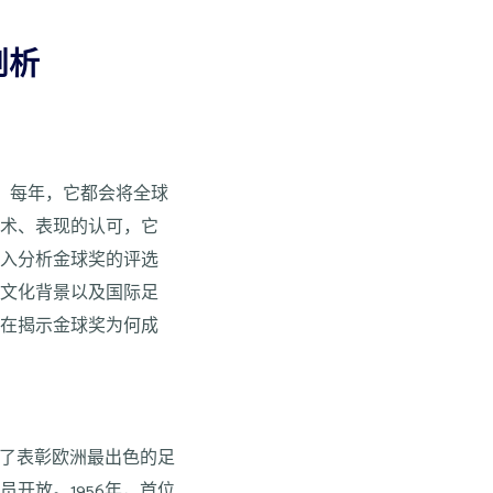
剖析
之一。每年，它都会将全球
技术、表现的认可，它
深入分析金球奖的评选
会文化背景以及国际足
旨在揭示金球奖为何成
为了表彰欧洲最出色的足
开放。1956年，首位