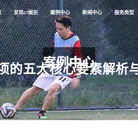
页
发现c7娱乐
案例中心
新闻中心
服务类型
项的五大核心要素解析