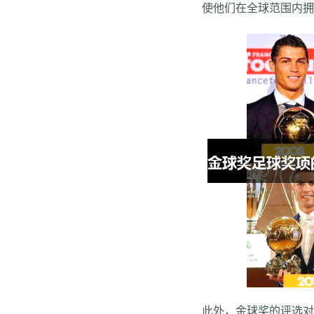
使他们在全球范围内
此外，金球奖的评选