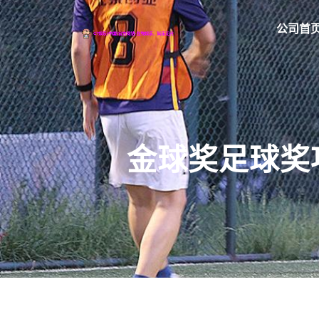
公司首
金球奖足球奖