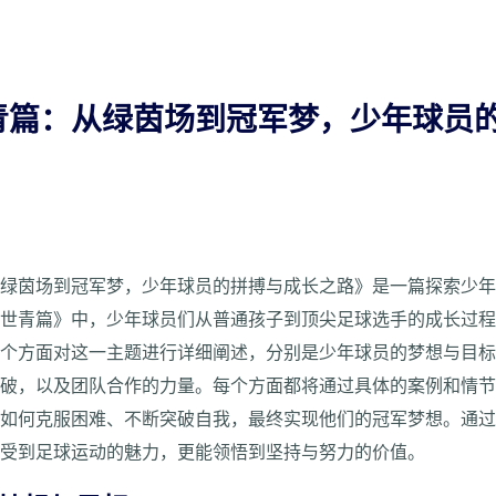
青篇：从绿茵场到冠军梦，少年球员
从绿茵场到冠军梦，少年球员的拼搏与成长之路》是一篇探索少
将世青篇》中，少年球员们从普通孩子到顶尖足球选手的成长过
四个方面对这一主题进行详细阐述，分别是少年球员的梦想与目
突破，以及团队合作的力量。每个方面都将通过具体的案例和情
，如何克服困难、不断突破自我，最终实现他们的冠军梦想。通
感受到足球运动的魅力，更能领悟到坚持与努力的价值。