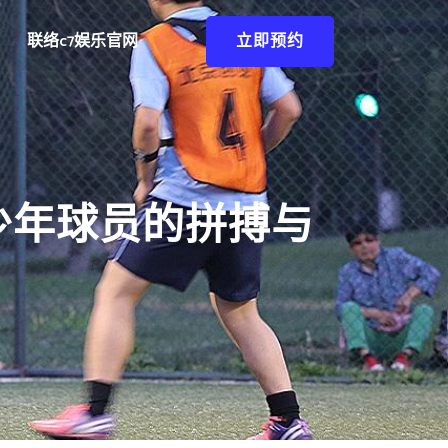
联络c7娱乐官网
立即预约
少年球员的拼搏与