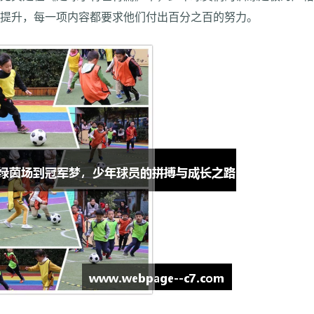
能提升，每一项内容都要求他们付出百分之百的努力。