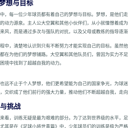
的梦想与目标
》中，每一位少年球员都有着自己的梦想与目标。梦想，是他们
进的动力源泉。主人公大空翼和其他小伙伴们，从小就憧憬着成
穴来风，而是通过多次与强队的对抗，以及父母或教练的指导逐
过程中，清楚地认识到只有不断努力才能实现自己的目标。虽然
，都在为他们的梦想铺路。大空翼和其他队员们，曾因为实力不
在困境中找到了超越自我的动力。
标也远不止于个人梦想，他们更希望能为自己的国家争光，为球
负，交织成了他们前行的强大力量，推动他们不断超越自我，走
难与挑战
程来看，训练无疑是最为艰难的部分。为了达到世界级的水平，
。尤其是在《足球小将世青篇》中，少年球员们的训练是极为严