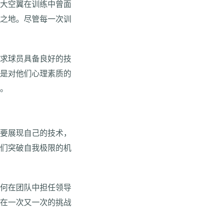
，大空翼在训练中曾面
席之地。尽管每一次训
要求球员具备良好的技
也是对他们心理素质的
课。
仅要展现自己的技术，
他们突破自我极限的机
如何在团队中担任领导
。在一次又一次的挑战