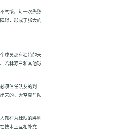
从不气馁。每一次失败
理障碍，形成了强大的
。
每个球员都有独特的天
翼、若林源三和其他球
都必须信任队友的判
养出来的。大空翼与队
个人都在为球队的胜利
仅在技术上互相补充，