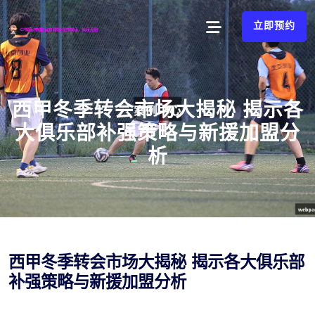
立即预约
西甲冬季转会市场大揭秘 揭示各
大俱乐部补强策略与新援加盟分
析
西甲冬季转会市场大揭秘 揭示各大俱乐部
补强策略与新援加盟分析