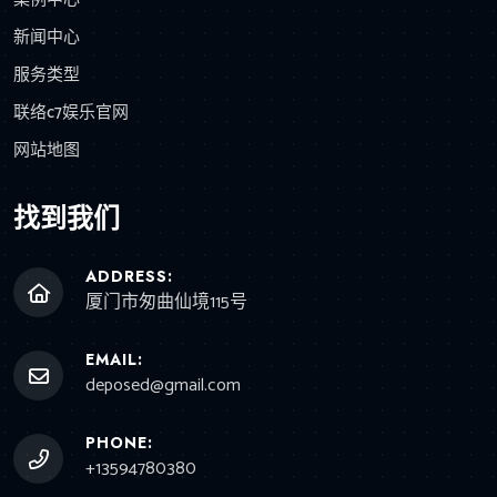
新闻中心
服务类型
联络c7娱乐官网
网站地图
找到我们
ADDRESS:
厦门市匆曲仙境115号
EMAIL:
deposed@gmail.com
PHONE:
+13594780380