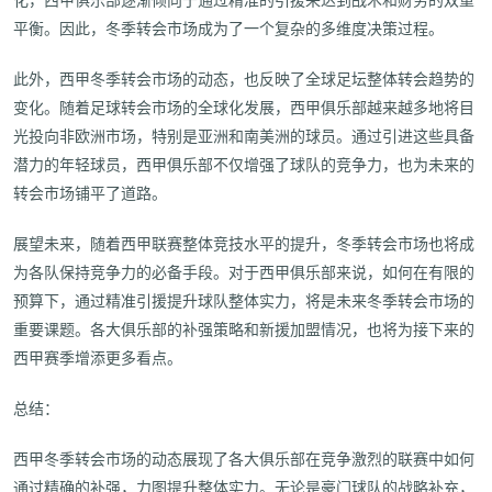
化，西甲俱乐部逐渐倾向于通过精准的引援来达到战术和财务的双重
平衡。因此，冬季转会市场成为了一个复杂的多维度决策过程。
此外，西甲冬季转会市场的动态，也反映了全球足坛整体转会趋势的
变化。随着足球转会市场的全球化发展，西甲俱乐部越来越多地将目
光投向非欧洲市场，特别是亚洲和南美洲的球员。通过引进这些具备
潜力的年轻球员，西甲俱乐部不仅增强了球队的竞争力，也为未来的
转会市场铺平了道路。
展望未来，随着西甲联赛整体竞技水平的提升，冬季转会市场也将成
为各队保持竞争力的必备手段。对于西甲俱乐部来说，如何在有限的
预算下，通过精准引援提升球队整体实力，将是未来冬季转会市场的
重要课题。各大俱乐部的补强策略和新援加盟情况，也将为接下来的
西甲赛季增添更多看点。
总结：
西甲冬季转会市场的动态展现了各大俱乐部在竞争激烈的联赛中如何
通过精确的补强，力图提升整体实力。无论是豪门球队的战略补充，