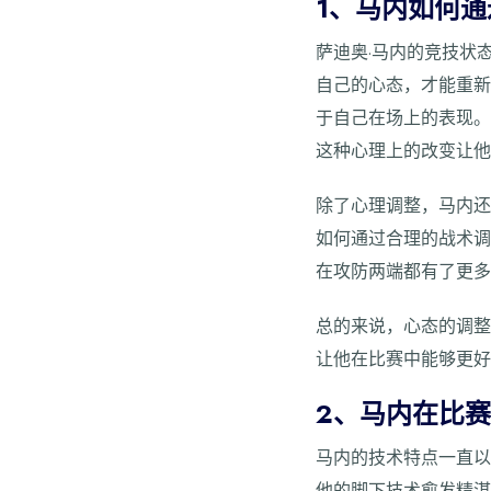
1、马内如何
萨迪奥·马内的竞技状
自己的心态，才能重
于自己在场上的表现
这种心理上的改变让
除了心理调整，马内
如何通过合理的战术
在攻防两端都有了更
总的来说，心态的调
让他在比赛中能够更
2、马内在比
马内的技术特点一直