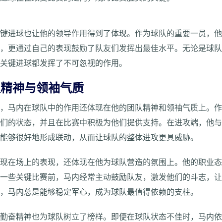
关键进球也让他的领导作用得到了体现。作为球队的重要一员，
援，更通过自己的表现鼓励了队友们发挥出最佳水平。无论是球
的关键进球都发挥了不可忽视的作用。
队精神与领袖气质
球，马内在球队中的作用还体现在他的团队精神和领袖气质上。
友们的状态，并且在比赛中积极为他们提供支持。在进攻端，他
都能够很好地形成联动，从而让球队的整体进攻更具威胁。
表现在场上的表现，还体现在他为球队营造的氛围上。他的职业
在一些关键比赛前，马内经常主动鼓励队友，激发他们的斗志，
时，马内总是能够稳定军心，成为球队最值得依赖的支柱。
和勤奋精神也为球队树立了榜样。即便在球队状态不佳时，马内