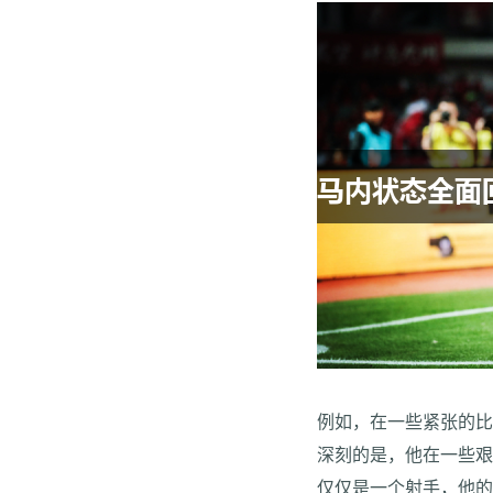
例如，在一些紧张的
深刻的是，他在一些
仅仅是一个射手，他