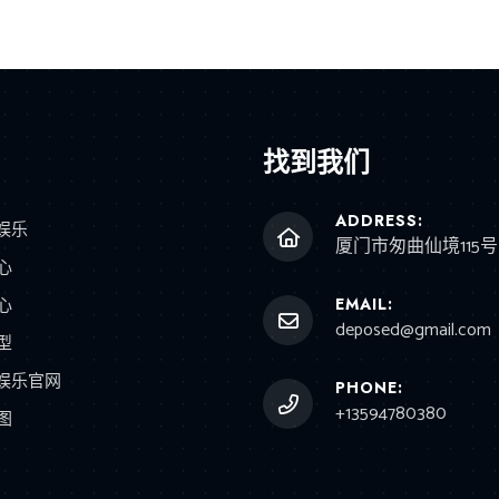
找到我们
ADDRESS:
7娱乐
厦门市匆曲仙境115号
心
心
EMAIL:
deposed@gmail.com
型
7娱乐官网
PHONE:
+13594780380
图