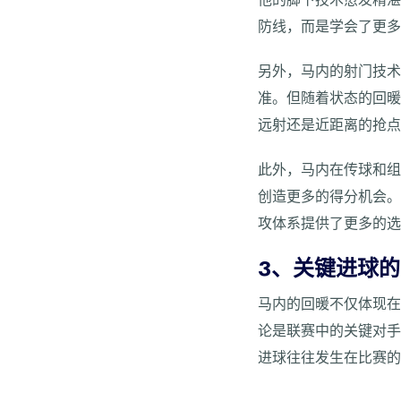
他的脚下技术愈发精
防线，而是学会了更
另外，马内的射门技
准。但随着状态的回
远射还是近距离的抢
此外，马内在传球和
创造更多的得分机会
攻体系提供了更多的
3、关键进球
马内的回暖不仅体现
论是联赛中的关键对
进球往往发生在比赛