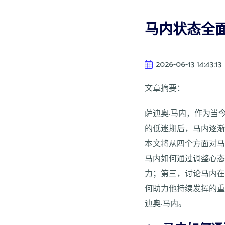
马内状态全
2026-06-13 14:43:13
文章摘要：
萨迪奥·马内，作为当
的低迷期后，马内逐
本文将从四个方面对
马内如何通过调整心
力；第三，讨论马内
何助力他持续发挥的
迪奥·马内。