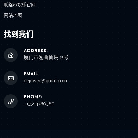
联络c7娱乐官网
网站地图
找到我们
ADDRESS:
厦门市匆曲仙境115号
EMAIL:
deposed@gmail.com
PHONE:
+13594780380