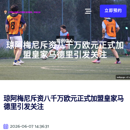
立即预约
琼阿梅尼斥资八千万欧元正式加
盟皇家马德里引发关注
琼阿梅尼斥资八千万欧元正式加盟皇家马
德里引发关注
2026-06-07 14:36:31