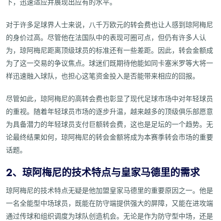
下，迅速适应并展现出应有的水平。
对于许多足球界人士来说，八千万欧元的转会费也让人感到琼阿梅尼
的身价过高。尽管他在法国队中的表现可圈可点，但仍有许多人认
为，琼阿梅尼距离顶级球员的标准还有一些差距。因此，转会金额成
为了这一交易的争议焦点。球迷们既期待他能如同卡塞米罗等大将一
样迅速融入球队，也担心这笔资金投入是否能带来相应的回报。
尽管如此，琼阿梅尼的高转会费也彰显了现代足球市场中对年轻球员
的重视。随着年轻球员市场的逐步升温，越来越多的顶级俱乐部愿意
为具备潜力的年轻球员支付巨额转会费，这也是足坛的一个趋势。无
论最终结果如何，琼阿梅尼的转会金额将成为本赛季转会市场的重要
话题。
2、琼阿梅尼的技术特点与皇家马德里的需求
琼阿梅尼的技术特点无疑是他加盟皇家马德里的重要原因之一。他是
一名全能型中场球员，既能在防守端提供强大的屏障，又能在进攻端
通过传球和组织调度为球队创造机会。无论是作为防守型中场，还是