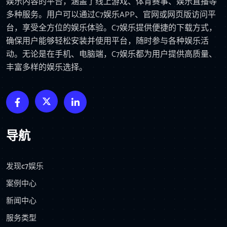
娱乐内容的平台，涵盖了线上游戏、体育赛事、娱乐直播等
多种服务。用户可以通过C7娱乐APP、官网或网页版访问平
台，享受全方位的娱乐体验。C7娱乐提供便捷的下载方式，
确保用户能够轻松安装并使用平台，随时参与各种娱乐活
动。无论是在手机、电脑端，C7娱乐都为用户提供高质量、
丰富多样的娱乐选择。
导航
发现c7娱乐
案例中心
新闻中心
服务类型