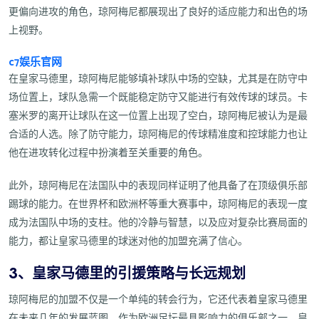
更偏向进攻的角色，琼阿梅尼都展现出了良好的适应能力和出色的场
上视野。
c7娱乐官网
在皇家马德里，琼阿梅尼能够填补球队中场的空缺，尤其是在防守中
场位置上，球队急需一个既能稳定防守又能进行有效传球的球员。卡
塞米罗的离开让球队在这一位置上出现了空白，琼阿梅尼被认为是最
合适的人选。除了防守能力，琼阿梅尼的传球精准度和控球能力也让
他在进攻转化过程中扮演着至关重要的角色。
此外，琼阿梅尼在法国队中的表现同样证明了他具备了在顶级俱乐部
踢球的能力。在世界杯和欧洲杯等重大赛事中，琼阿梅尼的表现一度
成为法国队中场的支柱。他的冷静与智慧，以及应对复杂比赛局面的
能力，都让皇家马德里的球迷对他的加盟充满了信心。
3、皇家马德里的引援策略与长远规划
琼阿梅尼的加盟不仅是一个单纯的转会行为，它还代表着皇家马德里
在未来几年的发展蓝图。作为欧洲足坛最具影响力的俱乐部之一，皇