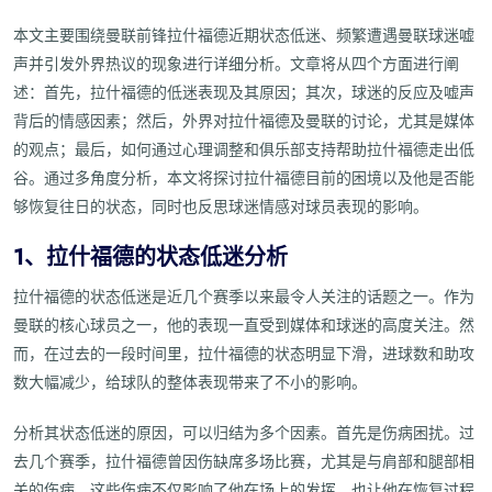
本文主要围绕曼联前锋拉什福德近期状态低迷、频繁遭遇曼联球迷嘘
声并引发外界热议的现象进行详细分析。文章将从四个方面进行阐
述：首先，拉什福德的低迷表现及其原因；其次，球迷的反应及嘘声
背后的情感因素；然后，外界对拉什福德及曼联的讨论，尤其是媒体
的观点；最后，如何通过心理调整和俱乐部支持帮助拉什福德走出低
谷。通过多角度分析，本文将探讨拉什福德目前的困境以及他是否能
够恢复往日的状态，同时也反思球迷情感对球员表现的影响。
1、拉什福德的状态低迷分析
拉什福德的状态低迷是近几个赛季以来最令人关注的话题之一。作为
曼联的核心球员之一，他的表现一直受到媒体和球迷的高度关注。然
而，在过去的一段时间里，拉什福德的状态明显下滑，进球数和助攻
数大幅减少，给球队的整体表现带来了不小的影响。
分析其状态低迷的原因，可以归结为多个因素。首先是伤病困扰。过
去几个赛季，拉什福德曾因伤缺席多场比赛，尤其是与肩部和腿部相
关的伤病。这些伤病不仅影响了他在场上的发挥，也让他在恢复过程