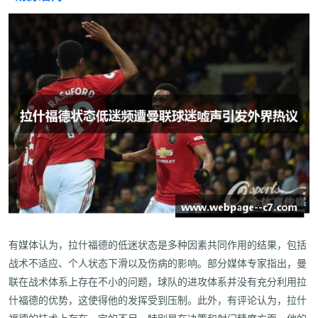
有媒体认为，拉什福德的低迷状态是多种因素共同作用的结果，包括
战术不适应、个人状态下滑以及伤病的影响。部分媒体专家指出，曼
联在战术体系上存在不小的问题，球队的进攻体系并没有充分利用拉
什福德的优势，这使得他的发挥受到压制。此外，有评论认为，拉什