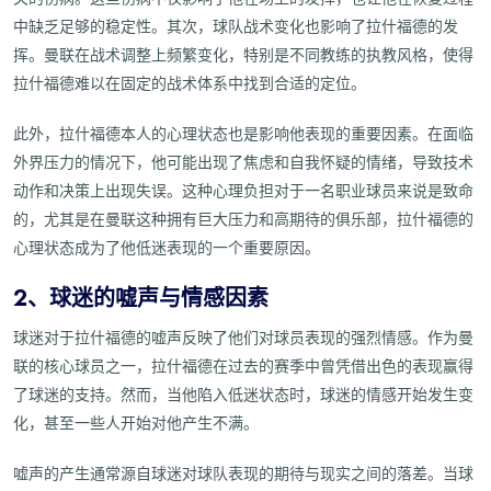
中缺乏足够的稳定性。其次，球队战术变化也影响了拉什福德的发
挥。曼联在战术调整上频繁变化，特别是不同教练的执教风格，使得
拉什福德难以在固定的战术体系中找到合适的定位。
此外，拉什福德本人的心理状态也是影响他表现的重要因素。在面临
外界压力的情况下，他可能出现了焦虑和自我怀疑的情绪，导致技术
动作和决策上出现失误。这种心理负担对于一名职业球员来说是致命
的，尤其是在曼联这种拥有巨大压力和高期待的俱乐部，拉什福德的
心理状态成为了他低迷表现的一个重要原因。
2、球迷的嘘声与情感因素
球迷对于拉什福德的嘘声反映了他们对球员表现的强烈情感。作为曼
联的核心球员之一，拉什福德在过去的赛季中曾凭借出色的表现赢得
了球迷的支持。然而，当他陷入低迷状态时，球迷的情感开始发生变
化，甚至一些人开始对他产生不满。
嘘声的产生通常源自球迷对球队表现的期待与现实之间的落差。当球