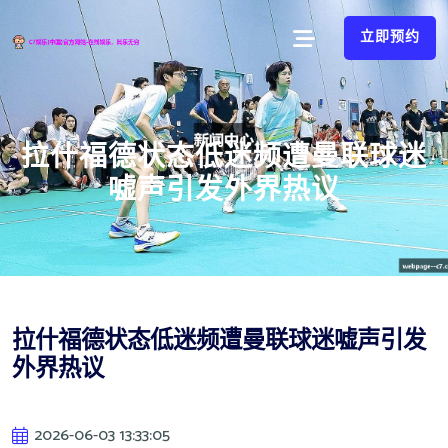
立即预约
拉什福德状态低迷频遭曼联球迷
嘘声引发外界热议
拉什福德状态低迷频遭曼联球迷嘘声引发
外界热议
2026-06-03 13:33:05