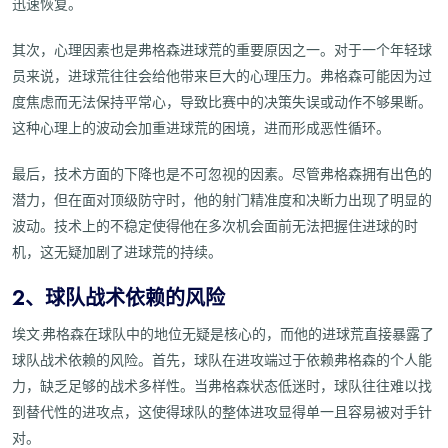
迅速恢复。
其次，心理因素也是弗格森进球荒的重要原因之一。对于一个年轻球
员来说，进球荒往往会给他带来巨大的心理压力。弗格森可能因为过
度焦虑而无法保持平常心，导致比赛中的决策失误或动作不够果断。
这种心理上的波动会加重进球荒的困境，进而形成恶性循环。
最后，技术方面的下降也是不可忽视的因素。尽管弗格森拥有出色的
潜力，但在面对顶级防守时，他的射门精准度和决断力出现了明显的
波动。技术上的不稳定使得他在多次机会面前无法把握住进球的时
机，这无疑加剧了进球荒的持续。
2、球队战术依赖的风险
埃文·弗格森在球队中的地位无疑是核心的，而他的进球荒直接暴露了
球队战术依赖的风险。首先，球队在进攻端过于依赖弗格森的个人能
力，缺乏足够的战术多样性。当弗格森状态低迷时，球队往往难以找
到替代性的进攻点，这使得球队的整体进攻显得单一且容易被对手针
对。