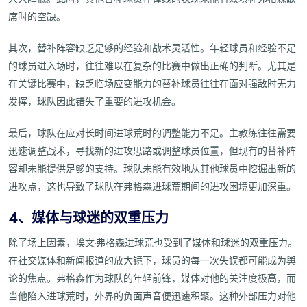
席时的空缺。
其次，替补阵容缺乏足够的经验和战术灵活性。年轻球员和经验不足
的球员进入场时，往往难以在复杂的比赛中做出正确的判断。尤其是
在关键比赛中，缺乏临场应变能力的替补球员往往在面对强敌时无力
发挥，球队因此错失了重要的进攻机会。
最后，球队在应对长时间进球荒时的调整能力不足。主教练往往需要
迅速调整战术，寻找新的进攻思路或调整球员位置，但现有的替补阵
容却未能提供足够的支持。球队未能有效地从其他球员中挖掘出新的
进攻点，这也导致了球队在弗格森进球荒期间的进攻困境更加深重。
4、媒体与球迷的双重压力
除了场上因素，埃文·弗格森进球荒也受到了媒体和球迷的双重压力。
在社交媒体和新闻报道的放大镜下，球员的每一次失误都可能成为舆
论的焦点。弗格森作为球队的年轻前锋，媒体对他的关注度极高，而
当他陷入进球荒时，外界的负面声音便迅速积聚。这种外部压力对他