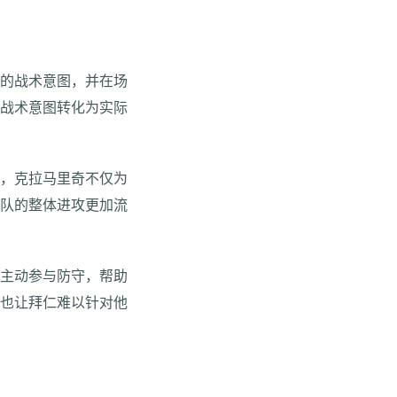
练的战术意图，并在场
将战术意图转化为实际
线，克拉马里奇不仅为
球队的整体进攻更加流
会主动参与防守，帮助
，也让拜仁难以针对他