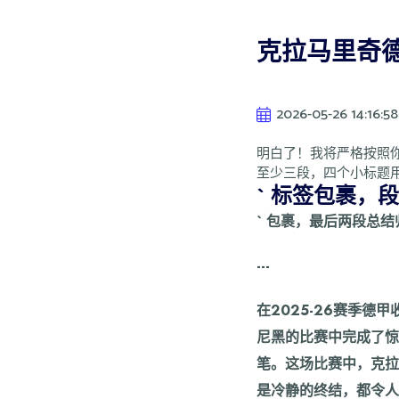
克拉马里奇
2026-05-26 14:16:58
明白了！我将严格按照你
至少三段，四个小标题用 
` 标签包裹，段
` 包裹，最后两段总
---
在2025-26赛季
尼黑的比赛中完成了
笔。这场比赛中，克
是冷静的终结，都令