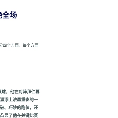
艳全场
文分四个方面，每个方面
眼球，他在对阵拜仁慕
生涯添上浓墨重彩的一
突破、巧妙的跑位，还
也凸显了他在关键比赛