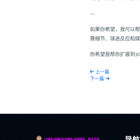
---
如果你希望，我可以帮你
赛细节、球迷反应和
你希望我帮你扩展到30
上一篇
下一篇
导航