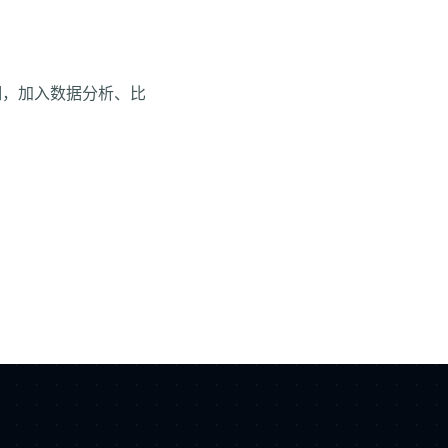
详细，加入数据分析、比