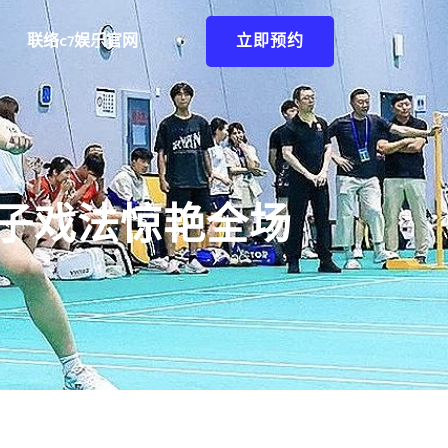
联络c7娱乐官网
立即预约
子戏法惊艳全场