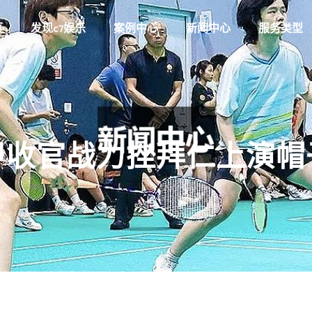
页
发现c7娱乐
案例中心
新闻中心
服务类型
甲收官战力挫拜仁上演帽