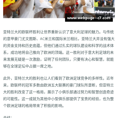
亚特兰大的欧联杯胜利让世界重新认识了意大利足球的魅力。与传统
的意甲豪门尤文图斯、AC米兰和国际米兰相比，亚特兰大并没有强大
的资金支持和历史底蕴，但他们通过扎实的球队建设和科学的战术体
系，成功地将自己推向了欧洲的顶端。这一胜利对于意大利足球的未
来发展无疑是一次激励，证明了任何团队，只要有决心和智慧，就能
够在全球足坛中占据一席之地。
此外，亚特兰大的胜利也让人们看到了欧洲足球竞争的多样性。近年
来，欧联杯的冠军多数由欧洲五大联赛的豪门球队所垄断，但亚特兰
大的胜利改变了这一格局，展示了小俱乐部通过努力和智慧创造奇迹
的可能性。这一成就为其他中小型俱乐部提供了宝贵的经验，也为整
个欧洲足球的格局带来了积极的影响。