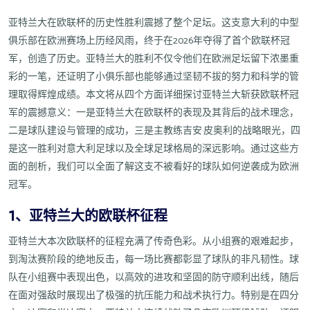
亚特兰大在欧联杯的历史性胜利震撼了整个足坛。这支意大利的中型
俱乐部在欧洲赛场上历经风雨，终于在2026年夺得了首个欧联杯冠
军，创造了历史。亚特兰大的胜利不仅令他们在欧洲足坛留下浓墨重
彩的一笔，还证明了小俱乐部也能够通过坚韧不拔的努力和科学的管
理取得辉煌成绩。本文将从四个方面详细探讨亚特兰大斩获欧联杯冠
军的震撼意义：一是亚特兰大在欧联杯的表现及其背后的战术理念，
二是球队建设与管理的成功，三是主教练吉安·皮奥利的战略眼光，四
是这一胜利对意大利足球以及全球足球格局的深远影响。通过这些方
面的剖析，我们可以全面了解这支不被看好的球队如何逆袭成为欧洲
冠军。
1、亚特兰大的欧联杯征程
亚特兰大本次欧联杯的征程充满了传奇色彩。从小组赛的艰难起步，
到淘汰赛阶段的绝地反击，每一场比赛都彰显了球队的非凡韧性。球
队在小组赛中表现出色，以高效的进攻和坚固的防守顺利出线，随后
在面对强敌时展现出了极强的抗压能力和战术执行力。特别是在四分