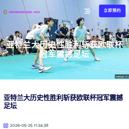
立即预约
亚特兰大历史性胜利斩获欧联杯
冠军震撼足坛
亚特兰大历史性胜利斩获欧联杯冠军震撼
足坛
2026-05-25 11:24:38