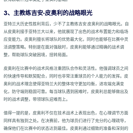
3、主教练吉安·皮奥利的战略眼光
亚特兰大历史性胜利背后，少不了主教练吉安·皮奥利的战略眼光。自
从皮奥利接手亚特兰大以来，他就展现了出色的战术布置能力和临场
应变能力。皮奥利擅长将球队的优势最大化，同时也能够在比赛中灵
活调整策略。特别是在面对强敌时，皮奥利能够通过精确的战术调
整，帮助球队突破困境，扭转局面。
皮奥利在比赛中的战术风格注重团队合作和灵活性。他强调球员之间
的快速传导和默契配合，同时也非常注重球员的个人能力的发挥。皮
奥利的战术理念使得亚特兰大的整体攻守更加均衡，进攻端充满变
化，防守端则稳固可靠。每当球队遇到困难时，皮奥利总能够做出及
时的战术调整，带领球队迎难而上。
值得一提的是，皮奥利不仅在技术战术上表现出色，在心理调节方面
同样具有独到之处。在决赛前，他为球员们进行了充分的心理疏导，
确保他们在比赛中的状态达到最佳。皮奥利通过细致的准备和深刻的