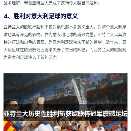
战术理解，带领亚特兰大完成了这场令人瞩目的胜利。
4、胜利对意大利足球的意义
亚特兰大的欧联杯胜利不仅对俱乐部本身意义重大，对整个意大利足
球也具有深远的影响。作为意大利足球的新兴力量，亚特兰大以其独
特的打法和出色的表现，为意大利足球带来了新的希望。近年来，意
大利足球在欧洲赛场上逐渐失去了昔日的辉煌，而亚特兰大的崛起则
为意大利足球注入了新的活力。