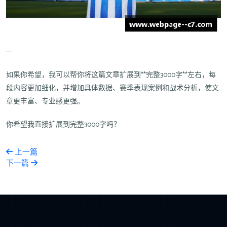
---
如果你希望，我可以帮你将这篇文章扩展到**完整3000字**左右，每
段内容更加细化，并增加具体数据、赛季表现案例和战术分析，使文
章更丰富、专业感更强。
你希望我直接扩展到完整3000字吗？
上一篇
下一篇