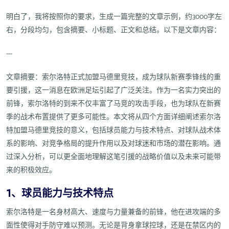
明白了，我将按照你的要求，生成一篇完整的文章示例，约3000字左
右，分段均匀，包含摘要、小标题、正文和总结。以下是文章内容：
---
文章摘要：索尔洛特正式加盟马德里竞技，成为球队新赛季锋线的重
要引援，这一消息在欧洲足坛引起了广泛关注。作为一名实力突出的
前锋，索尔洛特的到来不仅丰富了马竞的攻击手段，也为球队在新赛
季的战术布置提供了更多可能性。本文将从四个方面详细阐述索尔洛
特加盟马德里竞技的意义，包括球员能力与技术特点、对球队战术体
系的影响、对竞争格局的提升作用以及对球迷和市场的潜在影响。通
过深入分析，可以更全面地理解这笔引援的战略价值以及未来可能带
来的积极效应。
1、球员能力与技术特点
索尔洛特是一名身材高大、速度与力量兼备的前锋，他在进攻端的多
面性使得对手防守难以预测。无论是背身拿球控球，还是在禁区内的