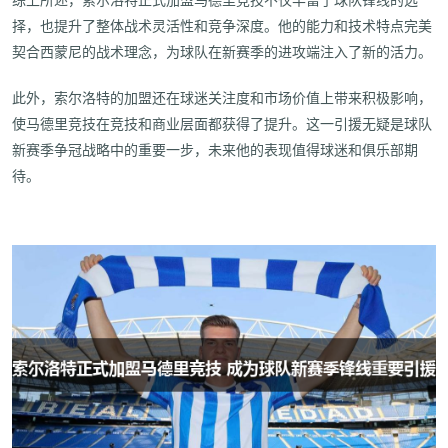
综上所述，索尔洛特正式加盟马德里竞技不仅丰富了球队锋线的选
择，也提升了整体战术灵活性和竞争深度。他的能力和技术特点完美
契合西蒙尼的战术理念，为球队在新赛季的进攻端注入了新的活力。
此外，索尔洛特的加盟还在球迷关注度和市场价值上带来积极影响，
使马德里竞技在竞技和商业层面都获得了提升。这一引援无疑是球队
新赛季争冠战略中的重要一步，未来他的表现值得球迷和俱乐部期
待。