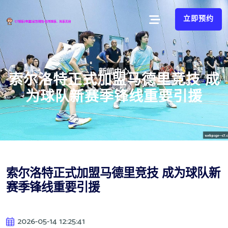
立即预约
索尔洛特正式加盟马德里竞技 成
为球队新赛季锋线重要引援
索尔洛特正式加盟马德里竞技 成为球队新
赛季锋线重要引援
2026-05-14 12:25:41