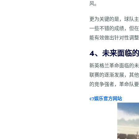
风。
更为关键的是，球队
一些不错的成绩，但在
能有效做出针对性调
4、未来面临
新英格兰革命面临的未
联赛的逐渐发展，其他
的竞争强者，革命队
c7娱乐官方网站