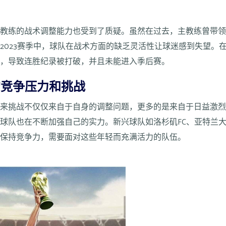
主教练的战术调整能力也受到了质疑。虽然在过去，主教练曾带
2023赛季中，球队在战术方面的缺乏灵活性让球迷感到失望。
整，导致连胜纪录被打破，并且未能进入季后赛。
的竞争压力和挑战
来挑战不仅仅来自于自身的调整问题，更多的是来自于日益激烈
球队也在不断加强自己的实力。新兴球队如洛杉矶FC、亚特兰
要保持竞争力，需要面对这些年轻而充满活力的队伍。