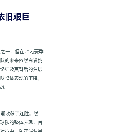
依旧艰巨
强队之一，但在2023赛季
球队的未来依然充满挑
的终结及其背后的深层
球队整体表现的下降，
挑战。
初期收获了连胜。然
了球队的整体表现，首
的对抗中，防守漏洞暴