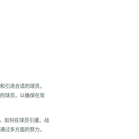
掘和引进合适的球员，
力的球员，以确保在攻
势。如何在球员引援、战
须通过多方面的努力，