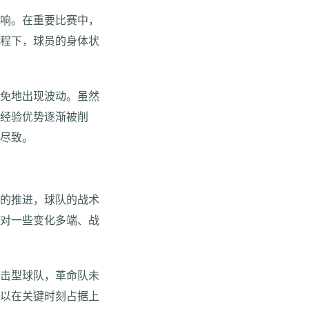
影响。在重要比赛中，
赛程下，球员的身体状
避免地出现波动。虽然
的经验优势逐渐被削
漓尽致。
季的推进，球队的战术
面对一些变化多端、战
反击型球队，革命队未
难以在关键时刻占据上