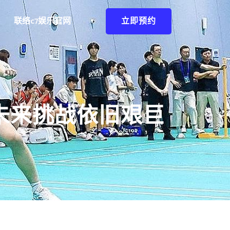
联络c7娱乐官网
立即预约
未来挑战依旧艰巨