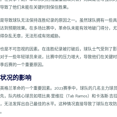
接导致了他们未能在关键时刻保住胜果。
也是导致球队无法保持连胜纪录的原因之一。虽然球队拥有一些
能达到预期效果。在多场比赛中，革命队未能有效地破门得分，
显得杂乱无章，无法形成有效威胁。
力也是不可忽视的因素。在连胜纪录被打破后，球队士气受到了
是对于一些年轻球员来说，比赛中的压力增大，导致他们在关键
缘季后赛的一个重要原因。
员状况的影响
英格兰革命的一个重要因素。2023赛季中，球队的几名主力球
队内核心球员如塔比奥·里维拉（Tab Ramos）和卡洛斯·吉拉（Ca
想，无法发挥出自己最佳的水平。这种情况直接导致了球队在攻
力。