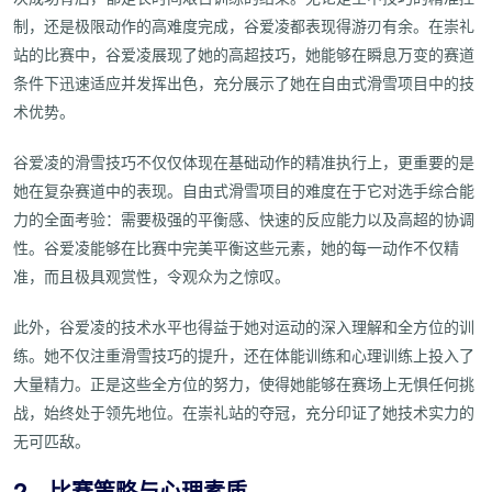
制，还是极限动作的高难度完成，谷爱凌都表现得游刃有余。在崇礼
站的比赛中，谷爱凌展现了她的高超技巧，她能够在瞬息万变的赛道
条件下迅速适应并发挥出色，充分展示了她在自由式滑雪项目中的技
术优势。
谷爱凌的滑雪技巧不仅仅体现在基础动作的精准执行上，更重要的是
她在复杂赛道中的表现。自由式滑雪项目的难度在于它对选手综合能
力的全面考验：需要极强的平衡感、快速的反应能力以及高超的协调
性。谷爱凌能够在比赛中完美平衡这些元素，她的每一动作不仅精
准，而且极具观赏性，令观众为之惊叹。
此外，谷爱凌的技术水平也得益于她对运动的深入理解和全方位的训
练。她不仅注重滑雪技巧的提升，还在体能训练和心理训练上投入了
大量精力。正是这些全方位的努力，使得她能够在赛场上无惧任何挑
战，始终处于领先地位。在崇礼站的夺冠，充分印证了她技术实力的
无可匹敌。