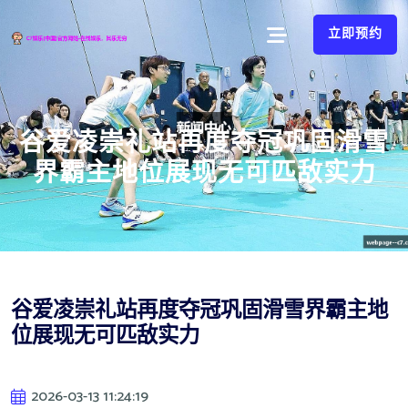
立即预约
谷爱凌崇礼站再度夺冠巩固滑雪
界霸主地位展现无可匹敌实力
谷爱凌崇礼站再度夺冠巩固滑雪界霸主地
位展现无可匹敌实力
2026-03-13 11:24:19