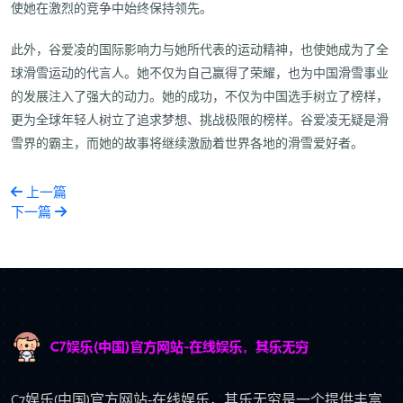
使她在激烈的竞争中始终保持领先。
此外，谷爱凌的国际影响力与她所代表的运动精神，也使她成为了全
球滑雪运动的代言人。她不仅为自己赢得了荣耀，也为中国滑雪事业
的发展注入了强大的动力。她的成功，不仅为中国选手树立了榜样，
更为全球年轻人树立了追求梦想、挑战极限的榜样。谷爱凌无疑是滑
雪界的霸主，而她的故事将继续激励着世界各地的滑雪爱好者。
上一篇
下一篇
C7娱乐(中国)官方网站-在线娱乐，其乐无穷是一个提供丰富