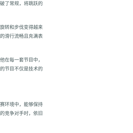
打破了常规，将跳跃的
的旋转和步伐变得越来
他的滑行流畅且充满表
。他在每一套节目中，
他的节目不仅是技术的
比赛环境中，能够保持
烈的竞争对手时，依旧