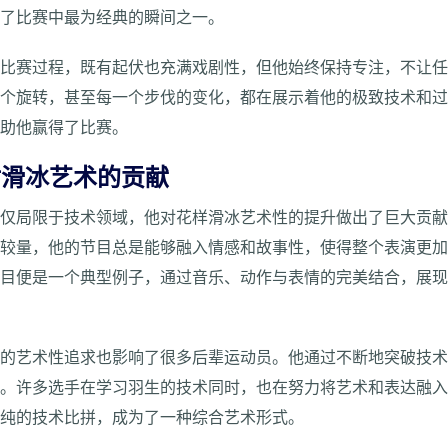
为了比赛中最为经典的瞬间之一。
的比赛过程，既有起伏也充满戏剧性，但他始终保持专注，不让
一个旋转，甚至每一个步伐的变化，都在展示着他的极致技术和
帮助他赢得了比赛。
对滑冰艺术的贡献
仅仅局限于技术领域，他对花样滑冰艺术性的提升做出了巨大贡
术较量，他的节目总是能够融入情感和故事性，使得整个表演更
节目便是一个典型例子，通过音乐、动作与表情的完美结合，展
冰的艺术性追求也影响了很多后辈运动员。他通过不断地突破技
展。许多选手在学习羽生的技术同时，也在努力将艺术和表达融
单纯的技术比拼，成为了一种综合艺术形式。