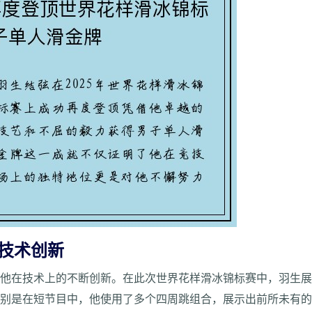
的技术创新
开他在技术上的不断创新。在此次世界花样滑冰锦标赛中，羽生
特别是在短节目中，他使用了多个四周跳组合，展示出前所未有