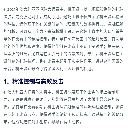
在2025年澳大利亚羽毛球大师赛中，桃田贤斗以一场精彩绝伦的扑球
决胜，力克强劲对手，成功夺冠。这场比赛不仅展示了桃田贤斗精湛
的球技，还体现了他在关键时刻的心理素质与战术执行力。通过细腻
的分析，可以从四个方面来解析桃田贤斗在这场比赛中的表现：首先
是他在比赛中的精准控制，特别是在防守反击时的超凡反应；其次是
他的体能优势和速度，使得他能够在比赛中不断压制对手；第三是心
理素质的过硬，尤其是在决胜局中的冷静应对；最后，桃田贤斗在关
键时刻的扑球技巧，也在比赛中起到了决定性作用。通过这些因素的
结合，桃田贤斗最终夺得了澳大利亚大师赛的桂冠。
1、精准控制与高效反击
在澳大利亚大师赛的决赛中，桃田贤斗展现了他出色的场上控制能
力，无论是进攻还是防守，都能够在最短的时间内做出最合理的选
择。尤其是在比赛初期，桃田贤斗通过精准的羽毛球线路控制，迅速
建立起了比赛节奏，使得对手始终处于被动状态。通过精准的线路分
布，他成功迫使对手犯错，频频获得主动权。