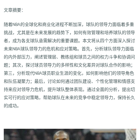
文章摘要：
随着NBA的全球化和商业化进程不断加深，球队的领导力面临着多重
挑战，尤其是在未来发展的趋势下，如何有效管理和培养球队的领导
者，成为各支球队亟需解决的重要课题。本文将从四个方面深入探讨
未来NBA球队领导力的危机和应对策略。首先，分析球队领导力面临
的内外部压力，阐述管理层、教练组和球员之间的权力斗争和协调问
题；其次，探讨球员领导力的多样性和文化差异对球队合作的影响；
第三，分析现代NBA球员职业生涯的变化，如何影响他们的领导角色
和队伍凝聚力；最后，讨论如何通过团队建设、个性化管理和情感支
持来应对领导力危机，提升球队整体表现。通过全面的分析，提出切
实可行的应对策略，帮助球队在未来的竞争中稳定领导力，保持长久
的成功。