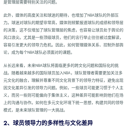
是管理层需要特别关注的问题。
此外，媒体的高度关注和球迷的期待，也增加了NBA球队的外部压
力。球迷对球队的期望非常高，媒体则频繁报道球队的成绩和领导层
的决策，这不仅增加了球队管理层的焦虑，也容易让球员处于舆论的
风口浪尖。尤其是一些顶级球员，他们的言行举止往往被过度解读，
容易引发更大的领导力危机。因此，如何管理媒体关系、控制外部舆
论，成为每个NBA球队必须面对的课题。
从长远来看，未来NBA球队将面临更多的跨文化问题和国际化的挑
战。随着越来越多的国际球员加入NBA，球队管理者需要更加关注多
元文化的融合，理解并尊重不同文化背景下的领导力特征，避免出现
因文化差异引发的领导力问题。例如，一些球员可能更习惯于个人主
义，而另一些则可能偏向于集体主义，这种差异可能影响到他们在场
上的沟通与协作。如何在多元文化环境下统一思想，构建共同的领导
模式，是未来球队管理的一大挑战。
2、球员领导力的多样性与文化差异