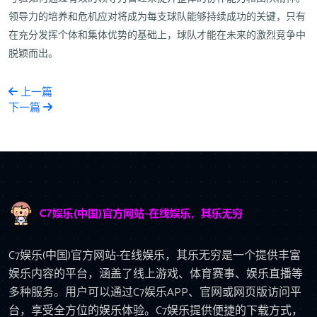
领导力的培养和危机应对将成为每支球队能够持续成功的关键，只有
在充分发挥个体和集体优势的基础上，球队才能在未来的激烈竞争中
脱颖而出。
上一篇
下一篇
C7娱乐(中国)官方网站-在线娱乐，其乐无穷是一个提供丰富
娱乐内容的平台，涵盖了线上游戏、体育赛事、娱乐直播等
多种服务。用户可以通过C7娱乐APP、官网或网页版访问平
台，享受全方位的娱乐体验。C7娱乐提供便捷的下载方式，