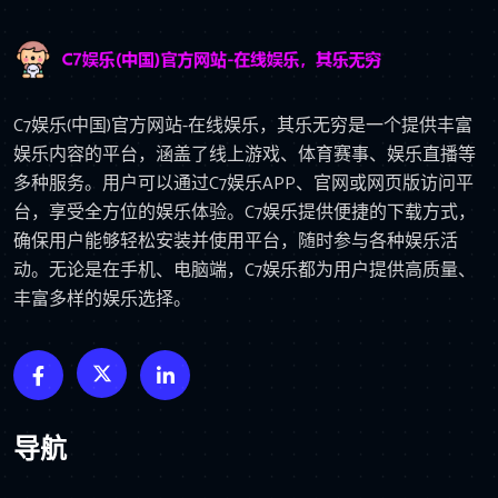
C7娱乐(中国)官方网站-在线娱乐，其乐无穷是一个提供丰富
娱乐内容的平台，涵盖了线上游戏、体育赛事、娱乐直播等
多种服务。用户可以通过C7娱乐APP、官网或网页版访问平
台，享受全方位的娱乐体验。C7娱乐提供便捷的下载方式，
确保用户能够轻松安装并使用平台，随时参与各种娱乐活
动。无论是在手机、电脑端，C7娱乐都为用户提供高质量、
丰富多样的娱乐选择。
导航