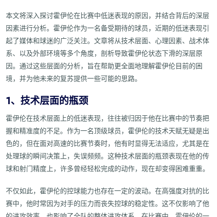
本文将深入探讨霍伊伦在比赛中低迷表现的原因，并结合背后的深层
因素进行分析。霍伊伦作为一名备受期待的球员，近期的低迷表现引
起了媒体和球迷的广泛关注。文章将从技术层面、心理因素、战术体
系、以及外部环境等多个角度，剖析导致霍伊伦状态下滑的深层原
因。通过这些层面的分析，旨在帮助更全面地理解霍伊伦目前的困
境，并为他未来的复苏提供一些可能的思路。
1、技术层面的瓶颈
霍伊伦在技术层面上的低迷表现，往往被归因于他在比赛中的节奏把
握和精准度的不足。作为一名顶级球员，霍伊伦的技术天赋无疑是出
色的，但在面对高速的比赛节奏时，他有时显得无法适应，尤其是在
处理球的瞬间决策上，失误频频。这种技术层面的瓶颈表现在他的传
球和射门精度上，许多曾经轻松完成的动作，现在却变得困难重重。
不仅如此，霍伊伦的控球能力也存在一定的波动。在高强度对抗的比
赛中，他时常因为对手的压力而丧失控球的稳定性。这不仅影响了他
的进攻效率，也影响了全队的整体进攻体系。在比赛中，霍伊伦的一