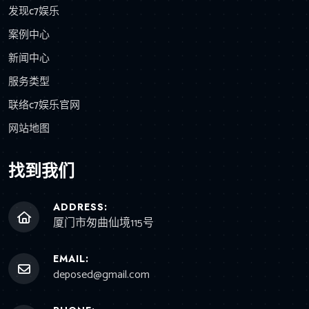
发现c7娱乐
案例中心
新闻中心
服务类型
联络c7娱乐官网
网站地图
找到我们
ADDRESS:
厦门市匆曲仙境115号
EMAIL:
deposed@gmail.com