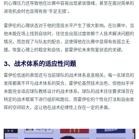
的心理压力还导致他在比赛中容易出现紧张情绪，甚至在面对简单的
进攻机会时也显得有些“手足无措”。
霍伊伦的心理状态对于他的竞技水平产生了很大影响。在比赛中，当
他未能在场上找到自信时，往往会出现过度依赖个人技术解决问题的
情况，而忽视了与队友的配合，这使得他在比赛中显得有些孤立无
援。恢复心理上的稳定和自信，是霍伊伦未来恢复状态的关键。
3、战术体系的适应性问题
霍伊伦低迷的表现还与当前球队的战术体系息息相关。每一名球员的
发挥都离不开与战术体系的契合，霍伊伦虽然技术出色，但他似乎并
未能完全适应球队教练设计的战术体系。球队的战术往往要求球员在
特定的战术框架下进行组织和跑位，而霍伊伦的个性化打法和自由发
挥的空间较大，这让他在战术纪律性上存在一定的矛盾。