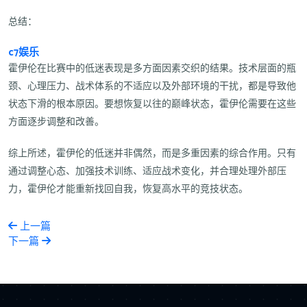
总结：
c7娱乐
霍伊伦在比赛中的低迷表现是多方面因素交织的结果。技术层面的瓶
颈、心理压力、战术体系的不适应以及外部环境的干扰，都是导致他
状态下滑的根本原因。要想恢复以往的巅峰状态，霍伊伦需要在这些
方面逐步调整和改善。
综上所述，霍伊伦的低迷并非偶然，而是多重因素的综合作用。只有
通过调整心态、加强技术训练、适应战术变化，并合理处理外部压
力，霍伊伦才能重新找回自我，恢复高水平的竞技状态。
上一篇
下一篇