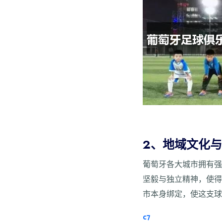
2、地域文化
葡萄牙各大城市拥有
坚毅与独立精神，使得“
市本身绑定，使这支
c7