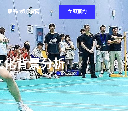
联络c7娱乐官网
立即预约
文化背景分析