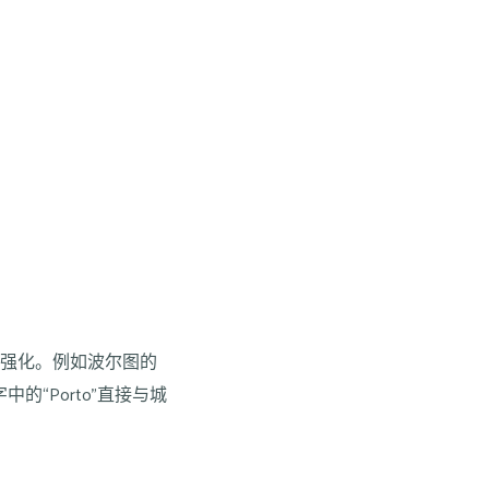
次强化。例如波尔图的
的“Porto”直接与城