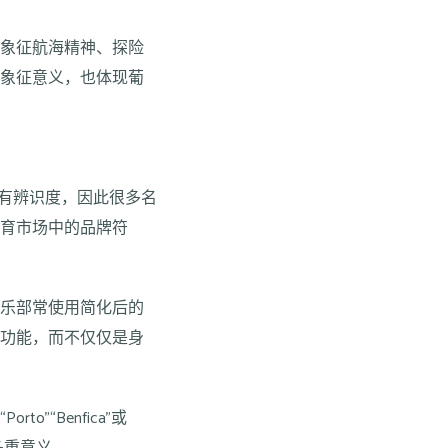
用象征航海精神、探险
化象征意义，也体现葡
具有辨识度，因此很多名
体育市场中的品牌符
俱乐部常使用简化后的
牌功能，而不仅仅是身
“Benfica”或