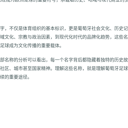
这些名称已经成为欧洲足球的重要符号，承载着历史、地域与现代商业的
名字，不仅是体育组织的基本标识，更是葡萄牙社会文化、历史
地域文化、宗教与政治因素，到现代化时代的品牌化趋势，这些
使足球成为文化传播的重要载体。
乐部名称的分析可以看出，每一个名字背后都隐藏着独特的历史
表社区、城市甚至国家精神。理解这些名称，就是理解葡萄牙足
延续的重要途径。