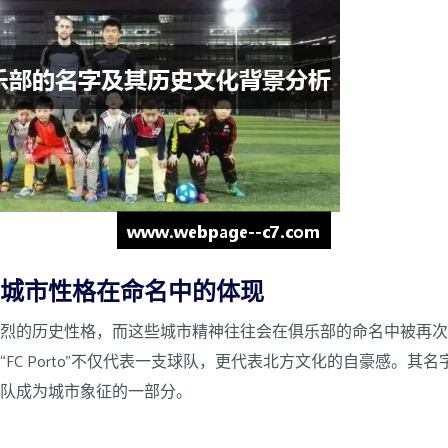
与城市性格在命名中的体现
强烈的历史性格，而这些城市精神往往会在俱乐部的命名中被再
FC Porto”不仅代表一支球队，更代表北方文化的自豪感。其名字中
球队成为城市象征的一部分。