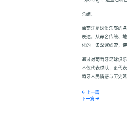
“Sporting”，
总结：
葡萄牙足球俱乐部的
表达。从命名传统、
化的一条深邃线索，
通过对葡萄牙足球俱
不仅代表球队，更代
萄牙人民情感与历史
上一篇
下一篇