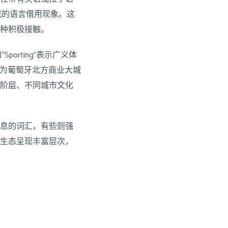
时所形成的语言借用现象。这
一种积极接触。
Sporting”表示广义体
”作为葡萄牙北方商业大城
会阶层、不同城市文化
气息的词汇，有些则强
球生态呈现丰富层次，