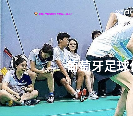
公司首
葡萄牙足球