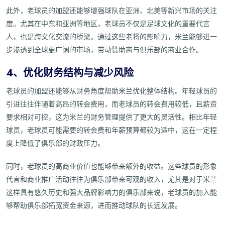
此外，老球员的加盟还能够增强球队在亚洲、北美等新兴市场的关注
度。尤其在中东和亚洲等地区，老球员不仅是足球文化的重要代言
人，也是跨文化交流的桥梁。通过这些老将的影响力，米兰能够进一
步渗透到全球更广阔的市场，带动赞助商与俱乐部的商业合作。
4、优化财务结构与减少风险
老球员的加盟还能够从财务角度帮助米兰优化整体结构。年轻球员的
引进往往伴随着高昂的转会费用，而老球员的转会费用较低，且薪资
要求相对可控，这为米兰的财务管理提供了更大的灵活性。相比年轻
球员，老球员可能需要的转会费和年薪预算都较为适中，这在一定程
度上降低了俱乐部的财政压力。
同时，老球员的高商业价值也能够带来额外的收益。这些球员的形象
代言和商业推广活动往往为俱乐部带来可观的收入，尤其是对于米兰
这样具有悠久历史和强大品牌影响力的俱乐部来说，老球员的加入能
够帮助俱乐部拓宽资金来源，进而推动球队的长远发展。