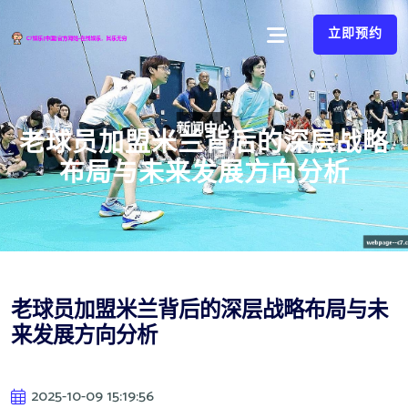
立即预约
老球员加盟米兰背后的深层战略
布局与未来发展方向分析
老球员加盟米兰背后的深层战略布局与未
来发展方向分析
2025-10-09 15:19:56