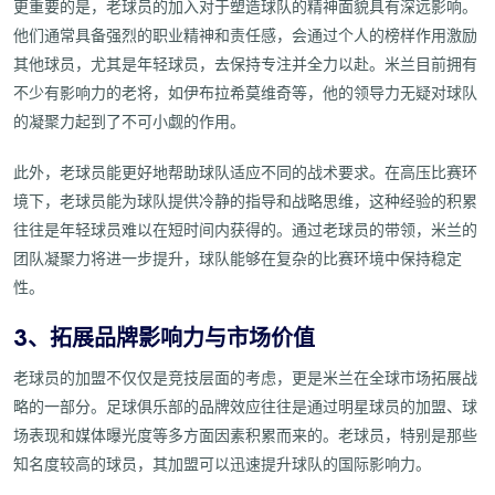
更重要的是，老球员的加入对于塑造球队的精神面貌具有深远影响。
他们通常具备强烈的职业精神和责任感，会通过个人的榜样作用激励
其他球员，尤其是年轻球员，去保持专注并全力以赴。米兰目前拥有
不少有影响力的老将，如伊布拉希莫维奇等，他的领导力无疑对球队
的凝聚力起到了不可小觑的作用。
此外，老球员能更好地帮助球队适应不同的战术要求。在高压比赛环
境下，老球员能为球队提供冷静的指导和战略思维，这种经验的积累
往往是年轻球员难以在短时间内获得的。通过老球员的带领，米兰的
团队凝聚力将进一步提升，球队能够在复杂的比赛环境中保持稳定
性。
3、拓展品牌影响力与市场价值
老球员的加盟不仅仅是竞技层面的考虑，更是米兰在全球市场拓展战
略的一部分。足球俱乐部的品牌效应往往是通过明星球员的加盟、球
场表现和媒体曝光度等多方面因素积累而来的。老球员，特别是那些
知名度较高的球员，其加盟可以迅速提升球队的国际影响力。