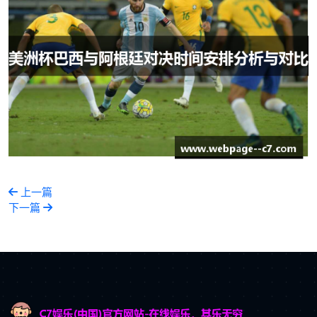
上一篇
下一篇