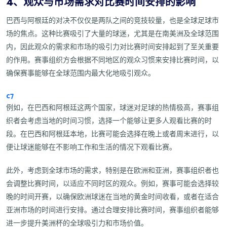
4、观众与市场需求对比赛时间安排的影响
巴西与阿根廷的对决不仅仅是两队之间的竞技较量，也是全球足球市
场的焦点。这种比赛吸引了大量的球迷，尤其是在南美洲及全球范围
内，因此观众的需求和市场的吸引力对比赛时间安排起到了至关重要
的作用。赛事组织方会根据不同地区的观众习惯来安排比赛时间，以
确保赛事能够在全球范围内最大化地吸引观众。
c7
例如，在巴西和阿根廷这两个国家，球迷对足球的热情极高，赛事组
织者会考虑当地的时间习惯，选择一个能够让更多人观看比赛的时
段。在巴西和阿根廷本地，比赛可能会选择在晚上或者周末进行，以
便让球迷能够在不影响工作和生活的情况下观看比赛。
此外，考虑到全球市场的需求，特别是在欧洲和亚洲，赛事组织者也
会调整比赛时间，以适应不同时区的观众。例如，赛事可能会选择较
晚的时间开赛，以确保欧洲球迷在当地的黄金时间收看，或者在适合
亚洲市场的时间进行安排。通过合理安排比赛时间，赛事组织者能够
进一步提升美洲杯的全球吸引力和市场价值。