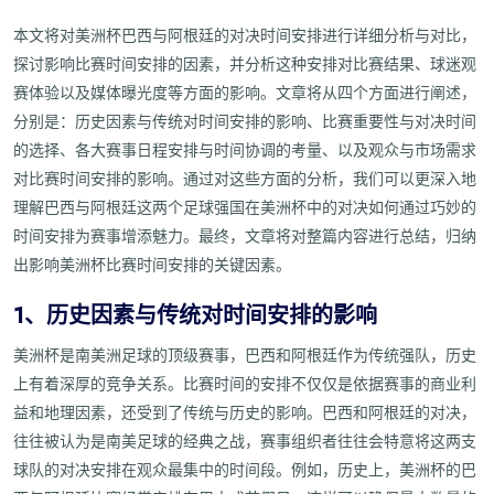
本文将对美洲杯巴西与阿根廷的对决时间安排进行详细分析与对比，
探讨影响比赛时间安排的因素，并分析这种安排对比赛结果、球迷观
赛体验以及媒体曝光度等方面的影响。文章将从四个方面进行阐述，
分别是：历史因素与传统对时间安排的影响、比赛重要性与对决时间
的选择、各大赛事日程安排与时间协调的考量、以及观众与市场需求
对比赛时间安排的影响。通过对这些方面的分析，我们可以更深入地
理解巴西与阿根廷这两个足球强国在美洲杯中的对决如何通过巧妙的
时间安排为赛事增添魅力。最终，文章将对整篇内容进行总结，归纳
出影响美洲杯比赛时间安排的关键因素。
1、历史因素与传统对时间安排的影响
美洲杯是南美洲足球的顶级赛事，巴西和阿根廷作为传统强队，历史
上有着深厚的竞争关系。比赛时间的安排不仅仅是依据赛事的商业利
益和地理因素，还受到了传统与历史的影响。巴西和阿根廷的对决，
往往被认为是南美足球的经典之战，赛事组织者往往会特意将这两支
球队的对决安排在观众最集中的时间段。例如，历史上，美洲杯的巴