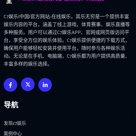
C7娱乐(中国)官方网站-在线娱乐，其乐无穷是一个提供丰富
娱乐内容的平台，涵盖了线上游戏、体育赛事、娱乐直播等
多种服务。用户可以通过C7娱乐APP、官网或网页版访问平
台，享受全方位的娱乐体验。C7娱乐提供便捷的下载方式，
确保用户能够轻松安装并使用平台，随时参与各种娱乐活
动。无论是在手机、电脑端，C7娱乐都为用户提供高质量、
丰富多样的娱乐选择。
导航
发现c7娱乐
案例中心