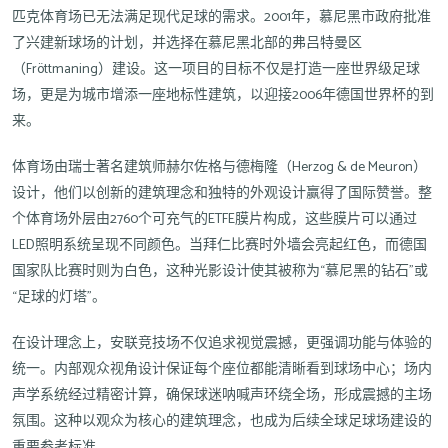
匹克体育场已无法满足现代足球的需求。2001年，慕尼黑市政府批准
了兴建新球场的计划，并选择在慕尼黑北部的弗吕特曼区
（Fröttmaning）建设。这一项目的目标不仅是打造一座世界级足球
场，更是为城市增添一座地标性建筑，以迎接2006年德国世界杯的到
来。
体育场由瑞士著名建筑师赫尔佐格与德梅隆（Herzog & de Meuron）
设计，他们以创新的建筑理念和独特的外观设计赢得了国际赞誉。整
个体育场外层由2760个可充气的ETFE膜片构成，这些膜片可以通过
LED照明系统呈现不同颜色。当拜仁比赛时外墙会亮起红色，而德国
国家队比赛时则为白色，这种光影设计使其被称为“慕尼黑的钻石”或
“足球的灯塔”。
在设计理念上，安联竞技场不仅追求视觉震撼，更强调功能与体验的
统一。内部观众视角设计保证每个座位都能清晰看到球场中心；场内
声学系统经过精密计算，确保球迷呐喊声环绕全场，形成震撼的主场
氛围。这种以观众为核心的建筑理念，也成为后续全球足球场建设的
重要参考标准。