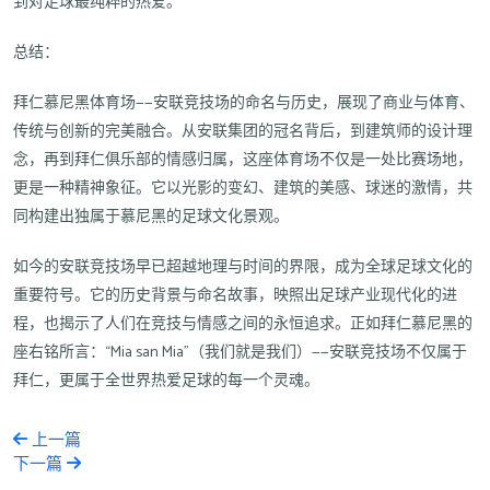
到对足球最纯粹的热爱。
总结：
拜仁慕尼黑体育场——安联竞技场的命名与历史，展现了商业与体育、
传统与创新的完美融合。从安联集团的冠名背后，到建筑师的设计理
念，再到拜仁俱乐部的情感归属，这座体育场不仅是一处比赛场地，
更是一种精神象征。它以光影的变幻、建筑的美感、球迷的激情，共
同构建出独属于慕尼黑的足球文化景观。
如今的安联竞技场早已超越地理与时间的界限，成为全球足球文化的
重要符号。它的历史背景与命名故事，映照出足球产业现代化的进
程，也揭示了人们在竞技与情感之间的永恒追求。正如拜仁慕尼黑的
座右铭所言：“Mia san Mia”（我们就是我们）——安联竞技场不仅属于
拜仁，更属于全世界热爱足球的每一个灵魂。
上一篇
下一篇