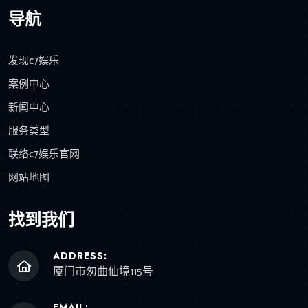
导航
发现c7娱乐
案例中心
新闻中心
服务类型
联络c7娱乐官网
网站地图
找到我们
ADDRESS:
厦门市匆曲仙境115号
EMAIL: