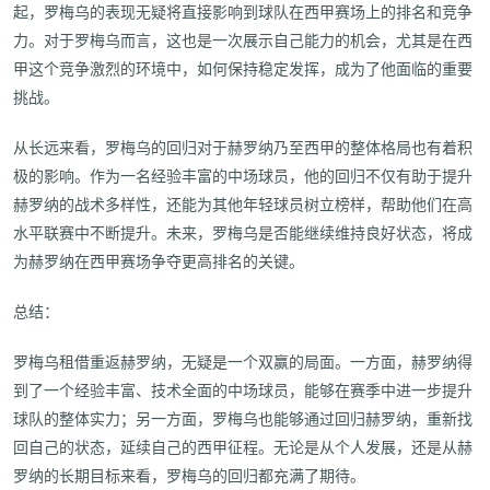
起，罗梅乌的表现无疑将直接影响到球队在西甲赛场上的排名和竞争
力。对于罗梅乌而言，这也是一次展示自己能力的机会，尤其是在西
甲这个竞争激烈的环境中，如何保持稳定发挥，成为了他面临的重要
挑战。
从长远来看，罗梅乌的回归对于赫罗纳乃至西甲的整体格局也有着积
极的影响。作为一名经验丰富的中场球员，他的回归不仅有助于提升
赫罗纳的战术多样性，还能为其他年轻球员树立榜样，帮助他们在高
水平联赛中不断提升。未来，罗梅乌是否能继续维持良好状态，将成
为赫罗纳在西甲赛场争夺更高排名的关键。
总结：
罗梅乌租借重返赫罗纳，无疑是一个双赢的局面。一方面，赫罗纳得
到了一个经验丰富、技术全面的中场球员，能够在赛季中进一步提升
球队的整体实力；另一方面，罗梅乌也能够通过回归赫罗纳，重新找
回自己的状态，延续自己的西甲征程。无论是从个人发展，还是从赫
罗纳的长期目标来看，罗梅乌的回归都充满了期待。