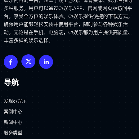
娱乐内容的平台，涵盖了线上游戏、体育赛事、娱乐直播等
多种服务。用户可以通过C7娱乐APP、官网或网页版访问平
台，享受全方位的娱乐体验。C7娱乐提供便捷的下载方式，
确保用户能够轻松安装并使用平台，随时参与各种娱乐活
动。无论是在手机、电脑端，C7娱乐都为用户提供高质量、
丰富多样的娱乐选择。
导航
发现c7娱乐
案例中心
新闻中心
服务类型