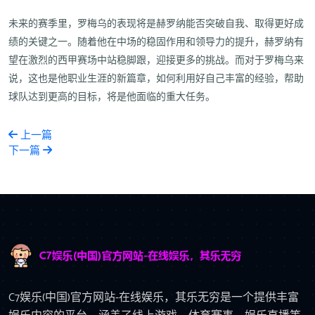
未来的赛季里，罗梅乌的表现将是赫罗纳能否突破自我、取得更好成
绩的关键之一。随着他在中场的稳固作用和领导力的提升，赫罗纳有
望在激烈的西甲赛场中站稳脚跟，迎接更多的挑战。而对于罗梅乌来
说，这也是他职业生涯的新篇章，如何利用好自己丰富的经验，帮助
球队达到更高的目标，将是他面临的重大任务。
上一篇
下一篇
C7娱乐(中国)官方网站-在线娱乐，其乐无穷是一个提供丰富