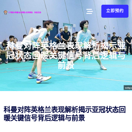
立即预约
科曼对阵英格兰表现解析揭示亚
冠状态回暖关键信号背后逻辑与
前景
科曼对阵英格兰表现解析揭示亚冠状态回
暖关键信号背后逻辑与前景