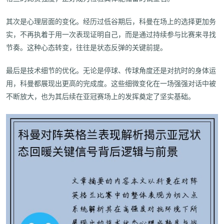
其次是心理层面的变化。经历过低谷期后，科曼在场上的选择更加务
实，不再执着于用一次表现证明自己，而是通过持续参与比赛来寻找
节奏。这种心态转变，往往是状态反弹的关键前提。
最后是技术细节的优化。无论是停球、传球角度还是对抗时的身体运
用，科曼都展现出更高的完成度。这些细微变化在一场强强对话中被
不断放大，也为其后续在亚冠赛场上的发挥奠定了坚实基础。