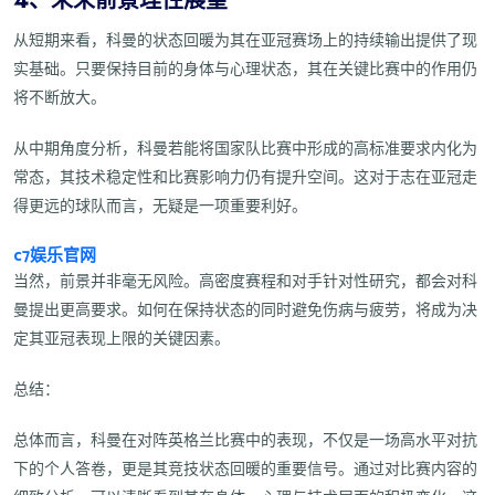
4、未来前景理性展望
从短期来看，科曼的状态回暖为其在亚冠赛场上的持续输出提供了现
实基础。只要保持目前的身体与心理状态，其在关键比赛中的作用仍
将不断放大。
从中期角度分析，科曼若能将国家队比赛中形成的高标准要求内化为
常态，其技术稳定性和比赛影响力仍有提升空间。这对于志在亚冠走
得更远的球队而言，无疑是一项重要利好。
c7娱乐官网
当然，前景并非毫无风险。高密度赛程和对手针对性研究，都会对科
曼提出更高要求。如何在保持状态的同时避免伤病与疲劳，将成为决
定其亚冠表现上限的关键因素。
总结：
总体而言，科曼在对阵英格兰比赛中的表现，不仅是一场高水平对抗
下的个人答卷，更是其竞技状态回暖的重要信号。通过对比赛内容的