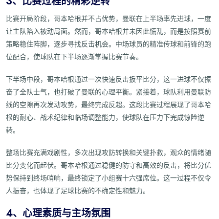
3、比赛过程的精彩逆转
比赛开局阶段，哥本哈根并不占优势，曼联在上半场率先进球，一度
让主队陷入被动局面。然而，哥本哈根并未因此慌乱，而是按照赛前
策略稳住阵脚，逐步寻找反击机会。中场球员的精准传球和前锋的跑
位配合，使球队在下半场逐渐掌握比赛节奏。
下半场中段，哥本哈根通过一次快速反击扳平比分，这一进球不仅振
奋了全队士气，也打破了曼联的心理平衡。紧接着，球队利用曼联防
线的空隙再次发动攻势，最终完成反超。这段比赛过程展现了哥本哈
根的耐心、战术纪律和临场调整能力，使球队在压力下完成惊险逆
转。
整场比赛充满戏剧性，多次出现攻防转换和关键扑救，观众的情绪随
比分变化而起伏。哥本哈根通过稳健的防守和高效的反击，将比分优
势保持到终场哨响，最终锁定了小组赛十六强席位。这一过程不仅令
人振奋，也体现了足球比赛的不确定性和魅力。
4、心理素质与主场氛围