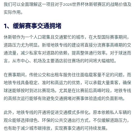
我们可以全面理解这一项目对于2026世界杯休斯顿赛区的战略价值及
实际作用。
1、缓解赛事交通拥堵
休斯顿作为一个人口密集且交通繁忙的城市，在大型国际赛事期间，
道路压力尤为明显。新增地铁专线的建设将直接分流赛事高峰期的交
通流量，减少私家车对道路的依赖，提高整体通行效率。对于球迷而
言，从市中心、机场及主要酒店前往赛场的时间将大幅缩短。
在赛事期间，传统公交和出租车服务往往面临载客量不足的问题，而
地铁专线具备稳定、准时和高运力的优势，可以承载大量乘客，确保
球迷能够按时到达比赛现场。尤其是在比赛前后高峰时段，地铁专线
的高频次运行能够有效避免交通拥堵对赛事体验造成的负面影响。
此外，地铁专线的开通将促进交通模式多样化。原本依赖私人车辆的
观众能够选择绿色、环保的公共交通出行方式，不仅缓解道路压力，
也有助于减少城市碳排放，实现赛事交通的可持续发展。