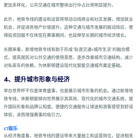
更加多样化，公共交通在城市整体出行中占比将明显提升。
此外，地铁专线的建设和运营将带动沿线商业和社区发展，增加就业
机会，并促进房地产价值提升。这种交通与城市发展的联动效应，使
得投资回报不仅体现在赛事期间，也延伸至长期的城市经济增长。
长期来看，新增地铁专线有助于形成“轨道交通+城市生活”的融合模
式，提高居民对公共交通的使用意愿，逐步改善城市交通结构，减少
对私家车的依赖，为休斯顿建设现代化智能交通城市奠定基础。
4、提升城市形象与经济
举办世界杯不仅是体育盛事，也是展示城市形象的机会。通过新增地
铁专线，休斯顿能够向世界展示其高效、现代化的城市交通系统，提
升国际形象和品牌认知度。便捷的交通服务让球迷和游客感受到舒适
体验，进而增强赛事的吸引力。
c7娱乐
从经济角度看，地铁专线的建设带来大量施工和运营岗位，促进相关