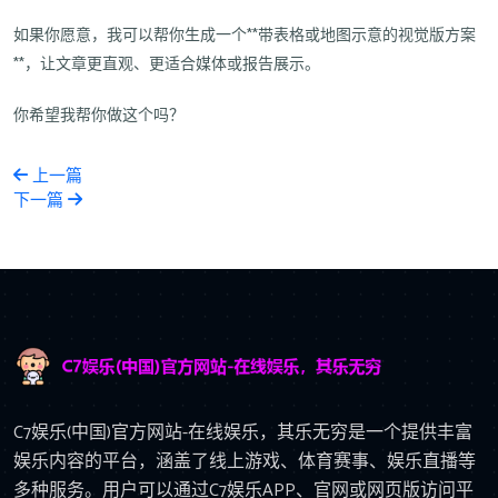
如果你愿意，我可以帮你生成一个**带表格或地图示意的视觉版方案
**，让文章更直观、更适合媒体或报告展示。
你希望我帮你做这个吗？
上一篇
下一篇
C7娱乐(中国)官方网站-在线娱乐，其乐无穷是一个提供丰富
娱乐内容的平台，涵盖了线上游戏、体育赛事、娱乐直播等
多种服务。用户可以通过C7娱乐APP、官网或网页版访问平