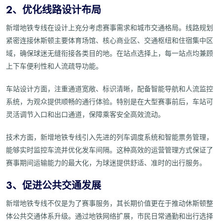
2、优化线路设计布局
新增地铁专线在设计上充分考虑赛事需求和城市交通格局。线路规划
紧密连接休斯顿主要体育场馆、核心商业区、交通枢纽和住宿集中区
域，确保球迷无缝衔接各类目的地。在站点选择上，每一站点均兼顾
上下车便利性和人流疏导功能。
车站设计方面，注重通道宽敞、标识清晰，配备智能导航和人流监控
系统，为观众提供顺畅的通行体验。特别是在大型赛事前后，车站可
灵活调节入口和出口通道，保障乘客安全高效流动。
技术方面，新增地铁专线引入先进的列车调度系统和智能票务管理，
能够实时监控车流并优化发车间隔。这种高效的运营管理方式保证了
赛事期间运输能力的最大化，为球迷提供舒适、准时的出行服务。
3、促进公共交通发展
新增地铁专线不仅是为了赛事服务，其长期价值更在于推动休斯顿整
体公共交通体系升级。通过地铁网络扩展，市民日常通勤和出行选择