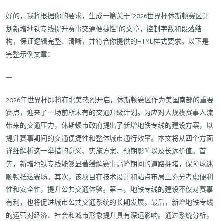
好的，我将根据你的要求，生成一篇关于“2026世界杯休斯顿赛区计
划新增地铁专线提升赛事交通便捷性”的文章，控制字数和段落结
构，保证逻辑完整、清晰，并符合你提供的HTML样式要求。以下是
完整示例文章：
---
2026年世界杯即将在北美热烈开启，休斯顿赛区作为美国南部的重要
赛点，迎来了一场前所未有的交通升级计划。为应对大规模赛事人流
带来的交通压力，休斯顿市政府提出了新增地铁专线的建设方案，以
提升赛事期间的交通便捷性和整体城市通行效率。本文将从四个方面
详细解析这一举措的意义、实施方案、预期影响以及长远价值。首
先，新增地铁专线能够显著缓解赛事高峰期间的道路拥堵，保障球迷
顺畅抵达赛场。其次，该项目在技术设计和站点布局上充分考虑便利
性和安全性，提升公共交通体验。第三，地铁专线的建设不仅对赛事
有利，也将促进城市公共交通系统的长期发展。最后，新增地铁专线
的运营对经济、社会和城市形象提升具有深远影响。通过系统分析，