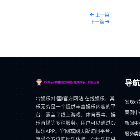
上一篇
下一篇
导航
C7娱乐(中国)官方网站-在线娱乐，其
发现c
乐无穷是一个提供丰富娱乐内容的平
案例中
台，涵盖了线上游戏、体育赛事、娱
乐直播等多种服务。用户可以通过C7
新闻中
娱乐APP、官网或网页版访问平台，
服务类
享受全方位的娱乐体验。C7娱乐提供