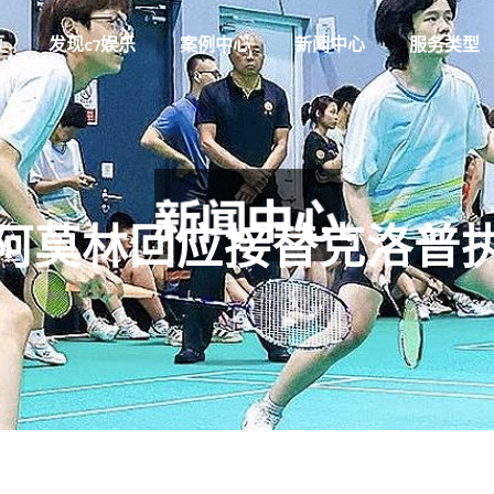
页
发现c7娱乐
案例中心
新闻中心
服务类型
阿莫林回应接替克洛普