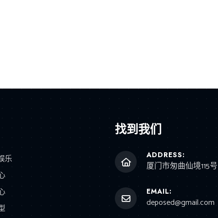
找到我们
ADDRESS:
7娱乐
厦门市匆曲仙境115号
心
心
EMAIL:
deposed@gmail.com
型