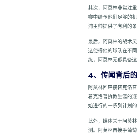
其次，阿莫林非常注
赛中给予他们足够的
浦主帅提供了有利的
最后，阿莫林的战术
这使得他的球队在不
练，阿莫林无疑具备
4、传闻背后
阿莫林回应接替克洛
着克洛普执教生涯的
始进行的一系列计划
此外，媒体关于阿莫
测。阿莫林自接手葡