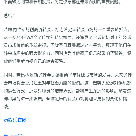
平衡短期利益和长期投资，将是俱乐部在未来面对的重要问题。
总结：
若昂·内维斯的创高价转会，标志着足坛转会市场的一个重要转折点。
这一交易不仅改变了传统的转会格局，还激发了全球足坛对于年轻球
员市场价值的重新审视。巴黎圣日耳曼通过这一签约，展现了他们在
转会市场中的强大影响力，同时也为其他豪门俱乐部敲响了警钟，促
使他们重新审视自己的转会策略。
同时，若昂·内维斯的转会无疑推动了年轻球员市场的发展，未来的转
会市场将会更加注重对年轻潜力股的投资。这一趋势无论是对俱乐部
的运营方式，还是对球员的培养方式，都将产生深远的影响。随着这
种趋势的进一步发展，全球足坛的转会市场将迎来更多的变化和挑
战。
c7娱乐官网