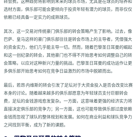
转会费。这种趋势将影响到未来的球员市场，尤其是在球员的培养和
选材方面，俱乐部可能会更倾向于投资年轻有潜力的球员，而非仅仅
依赖已经具备一定实力的成熟球员。
其次，这一交易对传统豪门俱乐部的转会策略产生了影响。过去，像
巴萨、皇马这样的豪门俱乐部往往是转会市场上的主导者，凭借强大
的资金实力，他们几乎能主导一切。然而，随着巴黎圣日耳曼的崛起
和这一创纪录的转会，其他豪门也不得不开始思考如何调整自己的转
会策略，以应对这种新兴力量的挑战。巴黎圣日耳曼的成功运作让更
多俱乐部开始思考如何在竞争日益激烈的市场中脱颖而出。
最后，若昂·内维斯的转会引发了足坛对于大资金投入是否会改变比赛
本身的讨论。随着越来越多的俱乐部愿意为年轻球员支付巨额转会
费，足坛的金钱游戏愈发复杂。一方面，这意味着更强的经济实力将
直接决定俱乐部的竞争力；另一方面，这也可能导致俱乐部过度依赖
金钱而忽视了球队的整体规划和发展。如何在商业利益和球队竞争力
之间找到平衡，成为了新的课题。