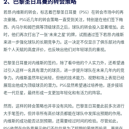
2、巴黎圣日耳曼的转会策略
若昂·内维斯的转会，标志着巴黎圣日耳曼（PSG）在转会市场中的再
次豪赌。PSG近几年的转会策略一直受到关注，特别是在他们签下梅
西、内马尔和姆巴佩等顶级球员之后，球队的转会投入显著增加。此
时，他们再次打出了一张“未来之星”的牌，试图通过签下若昂·内维斯
来进一步强化球队的长期竞争力。这一决定不仅显示了俱乐部对内维
斯个人天赋的高度评价，也反映出他们对年轻球员的重视。
巴黎圣日耳曼对内维斯的签约，除了看中他的个人实力外，还希望通
过引入这样一名具有潜力的球员，进一步提升球队在未来几年内的竞
争力。内维斯虽然年纪尚轻，但他的技术能力、视野和场上表现已经
展现出他成为顶级球员的潜力。PSG显然希望通过培养他，逐步接班
老一代巨星，最终形成一支更加年轻化和有活力的阵容。
然而，这样的转会策略也并非没有风险。巴黎圣日耳曼此前多次进行
大手笔签约，但并非所有高价球员都能在球队中发挥出预期的作用。
内维斯的成功能否达到预期，还需要经过时间的检验。尽管如此，
PSG依然在向外界展示他们不仅仅是为了短期的荣誉而投资，更是在