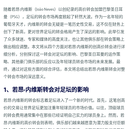
随着若昂·内维斯（João Neves）以创纪录的高价转会加盟巴黎圣日耳
曼（PSG），足坛的转会市场再度掀起了轩然大波。作为一名年轻的
葡萄牙天才，内维斯的转会无疑是一笔历史性交易，这不仅在财务上
创下了新高，更对世界足坛的转会格局产生了深远的影响。此举引发
了众多球迷、专家和媒体的高度关注，也让其他俱乐部在转会策略上
做出相应调整。本文将从四个方面对若昂·内维斯的创高价转会进行详
细分析，分别探讨这一转会对足坛的影响、巴黎圣日耳曼的运作策
略、其他豪门俱乐部的反应以及年轻球员转会市场的未来发展。最
终，通过对这些方面的综合评估，本文将总结出若昂·内维斯转会对整
个转会市场的深远意义。
1、若昂·内维斯转会对足坛的影响
若昂·内维斯的转会标志着足坛进入了一个新的时代。首先，这笔创高
价的交易让世界足坛更加注重年轻球员的市场价值。以往，顶级球员
的转会费用通常集中在那些已经证明自己实力的球员身上。然而，若
昂·内维斯的高价转会则表明，俱乐部们越来越愿意为潜力股支付巨额