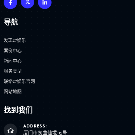
导航
发现c7娱乐
案例中心
新闻中心
服务类型
联络c7娱乐官网
网站地图
找到我们
ADDRESS:
厦门市匆曲仙境115号